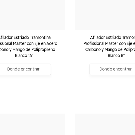
filador Estriado Tramontina
Afilador Estriado Tramo
issional Master con Eje en Acero
Profissional Master con Eje 
bono y Mango de Polipropileno
Carbono y Mango de Polipr
Blanco 14"
Blanco 8"
Donde encontrar
Donde encontrar