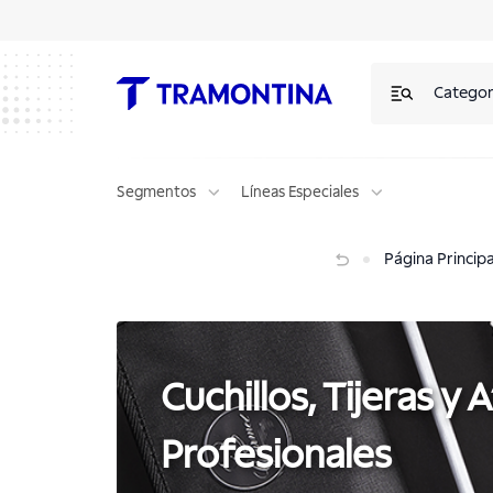
Cuchillos, Tijeras y Afiladores Profesionales | Tramontina
Categor
Segmentos
Líneas Especiales
Cuchillos, Tijeras y Afiladores Profesionales
Página Principa
Cuchillos, Tijeras y 
Profesionales