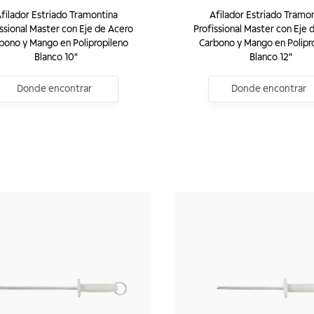
filador Estriado Tramontina
Afilador Estriado Tramo
issional Master con Eje de Acero
Profissional Master con Eje 
bono y Mango en Polipropileno
Carbono y Mango en Polipr
Blanco 10"
Blanco 12"
Donde encontrar
Donde encontrar