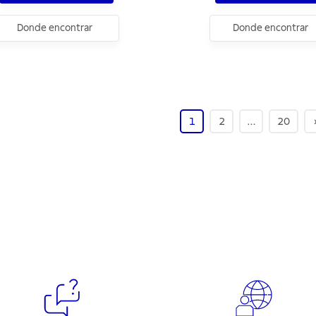
Donde encontrar
Donde encontrar
1
2
…
20