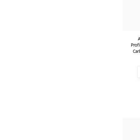
A
Prof
Car