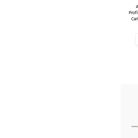
A
Prof
Car