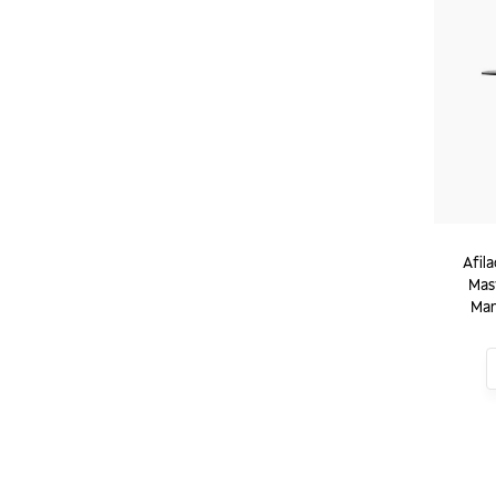
Afila
Mas
Man