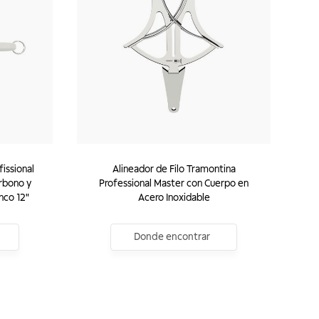
fissional
Alineador de Filo Tramontina
rbono y
Professional Master con Cuerpo en
nco 12"
Acero Inoxidable
Donde encontrar