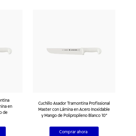
ntina
Cuchillo Asador Tramontina Profissional
mina en
Master con Lámina en Acero Inoxidable
o de
y Mango de Polipropileno Blanco 10"
Comprar ahora