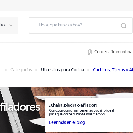
ias
Conozca Tramontina
l
Categorías
Utensilios para Cocina
Cuchillos, Tijeras y 
Afiladores
¿Chaira, piedra o afilador?
Conozca cómo mantener su cuchillo ideal
para que corte durante más tiempo
Leer más en el blog