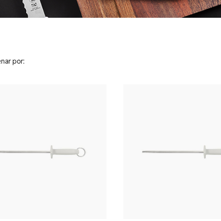
nar por: