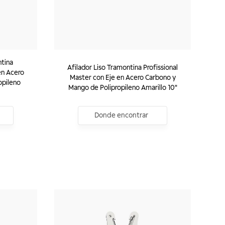
ntina
Afilador Liso Tramontina Profissional
en Acero
Master con Eje en Acero Carbono y
opileno
Mango de Polipropileno Amarillo 10"
Donde encontrar