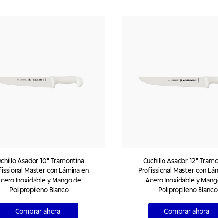
chillo Asador 10" Tramontina
Cuchillo Asador 12" Tramo
fissional Master con Lámina en
Profissional Master con Lá
cero Inoxidable y Mango de
Acero Inoxidable y Mang
Polipropileno Blanco
Polipropileno Blanco
Comprar ahora
Comprar ahora