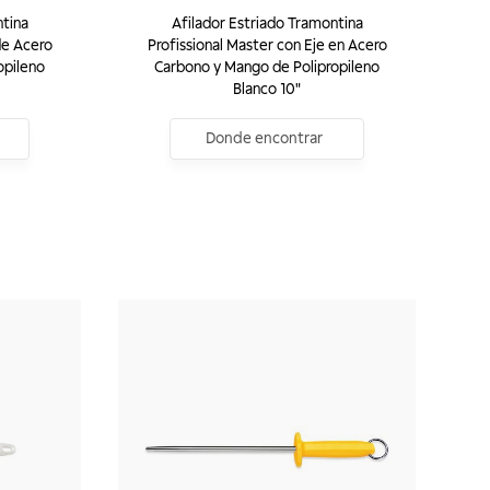
ntina
Afilador Estriado Tramontina
de Acero
Profissional Master con Eje en Acero
opileno
Carbono y Mango de Polipropileno
Blanco 10"
Donde encontrar