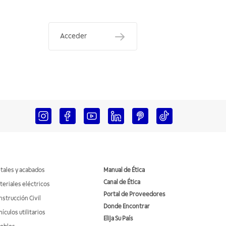
Acceder
tales y acabados
Manual de Ética
Canal de Ética
teriales eléctricos
Portal de Proveedores
nstrucción Civil
Donde Encontrar
ículos utilitarios
Elija Su País