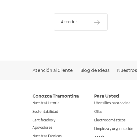
Acceder
Atención al Cliente
Blog de Ideas
Nuestros 
Conozca Tramontina
Para Usted
Nuestra Historia
Utensilios para cocina
Sustentabilidad
Ollas
Certificados y
Electrodomésticos
Apoyadores
Limpieza y organización
Nuestras Fábricas