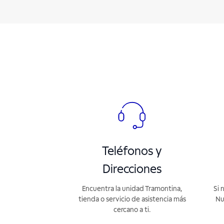
Teléfonos y
Direcciones
Encuentra la unidad Tramontina,
Si 
tienda o servicio de asistencia más
Nu
cercano a ti.