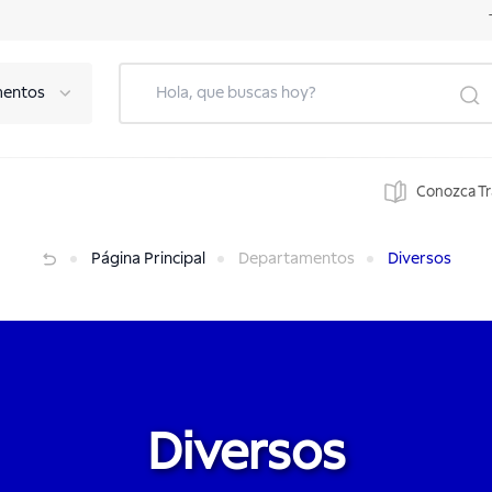
mentos
Conozca T
Página Principal
Departamentos
Diversos
Diversos