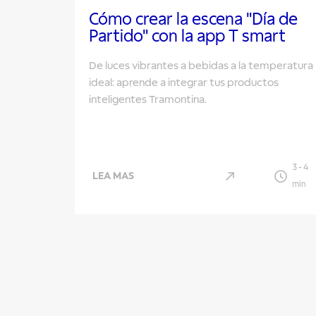
Cómo crear la escena "Día de
Partido" con la app T smart
De luces vibrantes a bebidas a la temperatura
ideal: aprende a integrar tus productos
inteligentes Tramontina.
3
-
4
LEA MAS
min