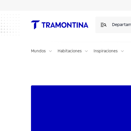
Departa
Mundos
Habitaciones
Inspiraciones
Diversos