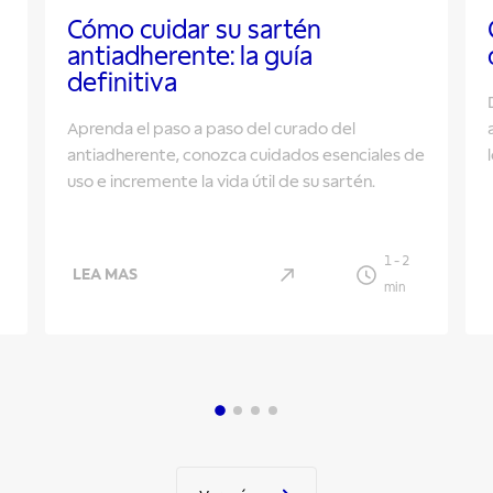
Cómo cuidar su sartén
antiadherente: la guía
definitiva
Aprenda el paso a paso del curado del
antiadherente, conozca cuidados esenciales de
uso e incremente la vida útil de su sartén.
1
-
2
LEA MAS
min