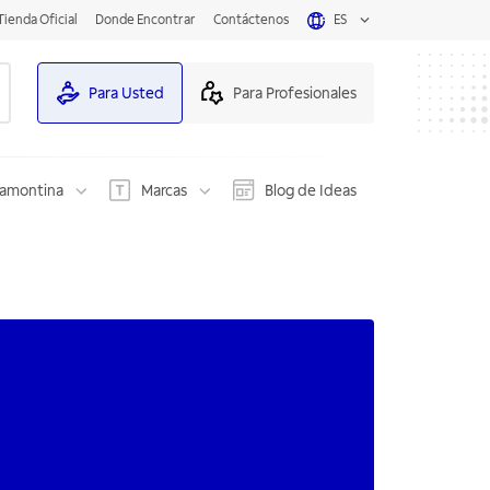
Tienda Oficial
Donde Encontrar
Contáctenos
ES
Para Usted
Para Profesionales
ramontina
Marcas
Blog de Ideas