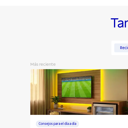
Ta
Reci
Más reciente
Consejos para el día a día