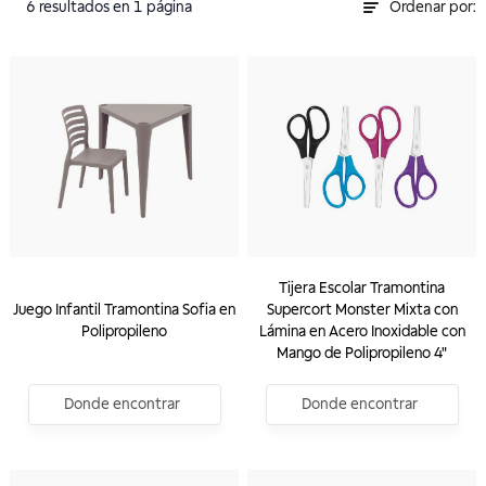
6
resultados
en 1 página
Ordenar por:
Tijera Escolar Tramontina
Juego Infantil Tramontina Sofia en
Supercort Monster Mixta con
Polipropileno
Lámina en Acero Inoxidable con
Mango de Polipropileno 4"
Donde encontrar
Donde encontrar