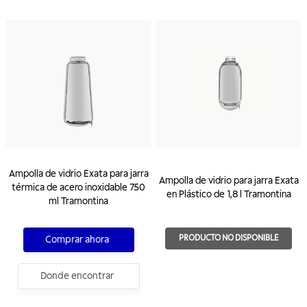
Ampolla de vidrio Exata para jarra
Ampolla de vidrio para jarra Exata
térmica de acero inoxidable 750
en Plástico de 1,8 l Tramontina
ml Tramontina
PRODUCTO NO DISPONIBLE
Comprar ahora
Donde encontrar