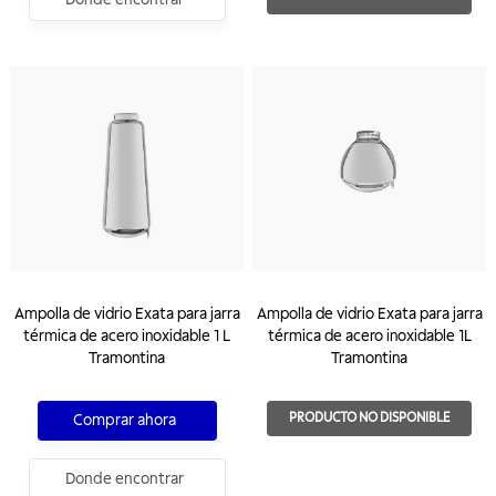
Ampolla de vidrio Exata para jarra
Ampolla de vidrio Exata para jarra
térmica de acero inoxidable 1 L
térmica de acero inoxidable 1L
Tramontina
Tramontina
PRODUCTO NO DISPONIBLE
Comprar ahora
Donde encontrar