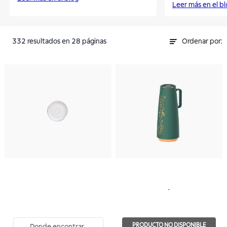
Leer más en el b
332
resultados
en 28 páginas
Ordenar por:
.
PRODUCTO NO DISPONIBLE
Donde encontrar