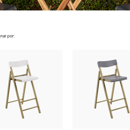
nar por: