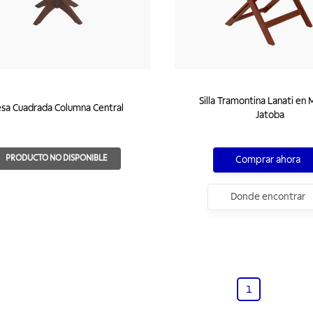
Silla Tramontina Lanati en
sa Cuadrada Columna Central
Jatoba
PRODUCTO NO DISPONIBLE
Comprar ahora
Donde encontrar
1