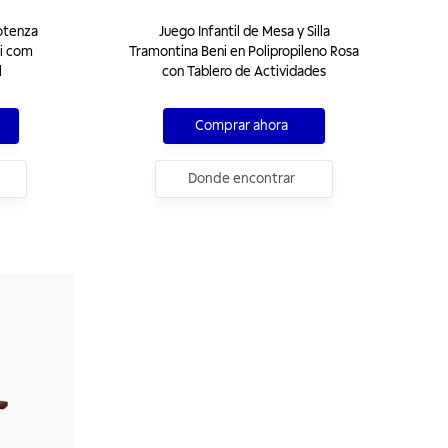
otenza
Juego Infantil de Mesa y Silla
i com
Tramontina Beni en Polipropileno Rosa
l
con Tablero de Actividades
Comprar ahora
Donde encontrar