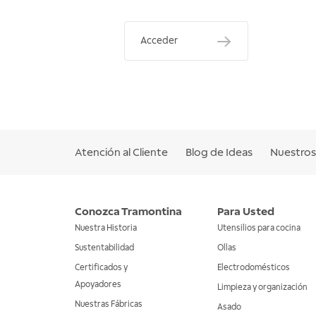
Acceder
Atención al Cliente
Blog de Ideas
Nuestros 
Conozca Tramontina
Para Usted
Nuestra Historia
Utensilios para cocina
Sustentabilidad
Ollas
Certificados y
Electrodomésticos
Apoyadores
Limpieza y organización
Nuestras Fábricas
Asado