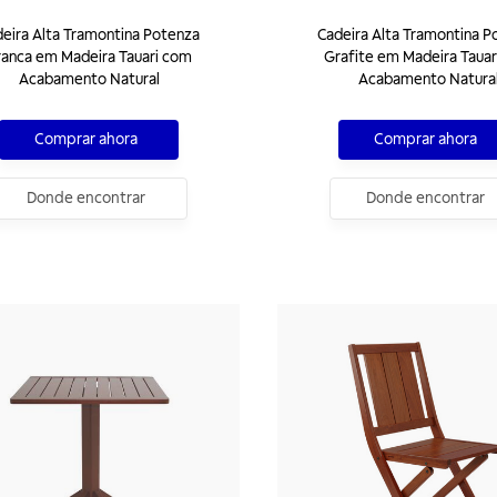
eira Alta Tramontina Potenza
Cadeira Alta Tramontina P
ranca em Madeira Tauari com
Grafite em Madeira Tauar
Acabamento Natural
Acabamento Natura
Comprar ahora
Comprar ahora
Donde encontrar
Donde encontrar