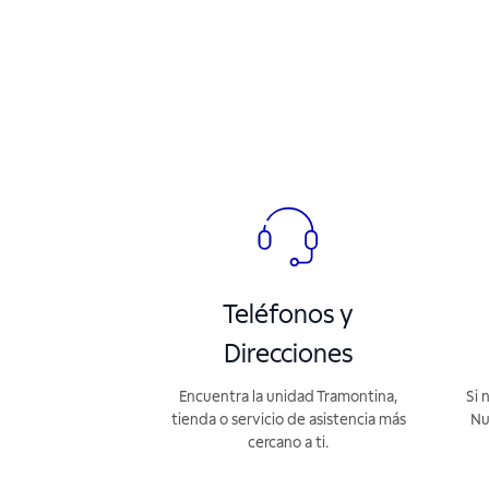
Teléfonos y
Direcciones
Encuentra la unidad Tramontina,
Si 
tienda o servicio de asistencia más
Nu
cercano a ti.