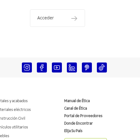
Acceder
tales y acabados
Manual de Ética
Canal de Ética
teriales eléctricos
Portal de Proveedores
nstrucción Civil
Donde Encontrar
ículos utilitarios
Elija Su País
ebles