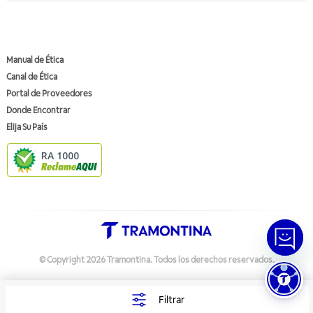
Manual de Ética
Canal de Ética
Portal de Proveedores
Donde Encontrar
Elija Su País
RA 1000
© Copyright
2026
Tramontina.
Todos los derechos reservados
.
Política de Privacidad
Preferências de Cookies
Filtrar