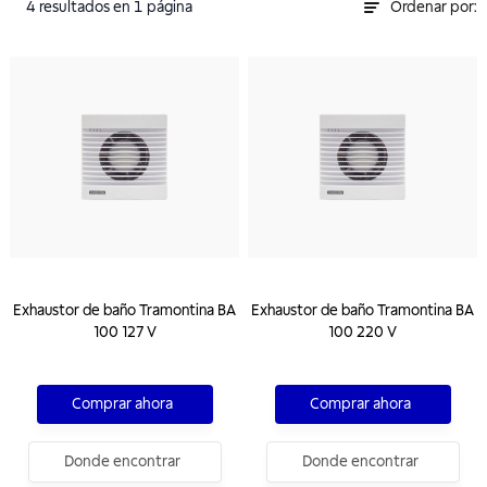
4
resultados
en 1 página
Ordenar por:
Exhaustor de baño Tramontina BA
Exhaustor de baño Tramontina BA
100 127 V
100 220 V
Comprar ahora
Comprar ahora
Donde encontrar
Donde encontrar