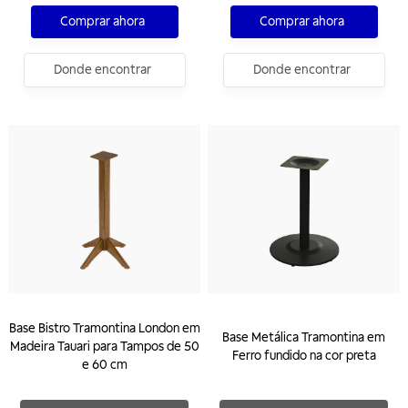
Comprar ahora
Comprar ahora
Donde encontrar
Donde encontrar
Base Bistro Tramontina London em
Base Metálica Tramontina em
Madeira Tauari para Tampos de 50
Ferro fundido na cor preta
e 60 cm