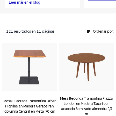
Leer más en el blog
121
resultados
en 11 páginas
Ordenar por:
Mesa Redonda Tramontina Piazza
Mesa Cuadrada Tramontina Urban
London en Madera Tauarí con
Highline en Madera Garapeira y
Acabado Barnizado Almendra 1,3
Columna Central en Metal 70 cm
m