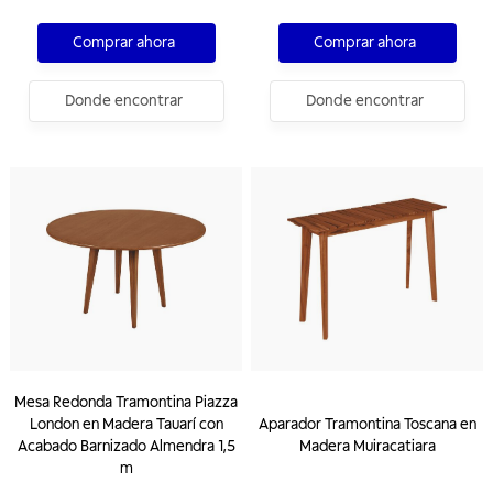
Comprar ahora
Comprar ahora
Donde encontrar
Donde encontrar
Mesa Redonda Tramontina Piazza
London en Madera Tauarí con
Aparador Tramontina Toscana en
Acabado Barnizado Almendra 1,5
Madera Muiracatiara
m