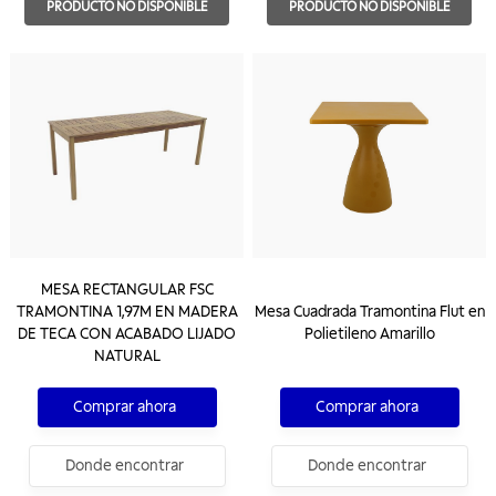
PRODUCTO NO DISPONIBLE
PRODUCTO NO DISPONIBLE
MESA RECTANGULAR FSC
TRAMONTINA 1,97M EN MADERA
Mesa Cuadrada Tramontina Flut en
DE TECA CON ACABADO LIJADO
Polietileno Amarillo
NATURAL
Comprar ahora
Comprar ahora
Donde encontrar
Donde encontrar