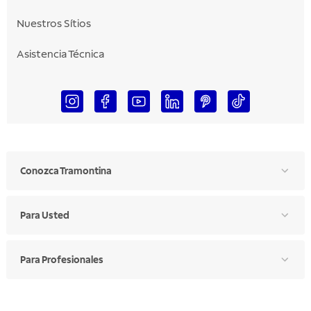
Nuestros Sítios
Asistencia Técnica
Conozca Tramontina
Para Usted
Para Profesionales