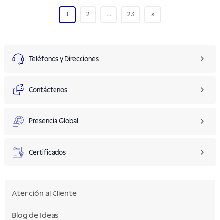
1
2
…
23
»
Teléfonos y Direcciones
Contáctenos
Presencia Global
Certificados
Atención al Cliente
Blog de Ideas