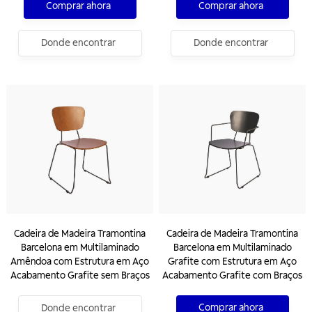
Comprar ahora
Comprar ahora
Donde encontrar
Donde encontrar
Cadeira de Madeira Tramontina
Cadeira de Madeira Tramontina
Barcelona em Multilaminado
Barcelona em Multilaminado
Amêndoa com Estrutura em Aço
Grafite com Estrutura em Aço
Acabamento Grafite sem Braços
Acabamento Grafite com Braços
Comprar ahora
Donde encontrar