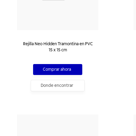
Rejilla Neo Hidden Tramontina en PVC
15 x 15 cm
Comprar ahora
Donde encontrar