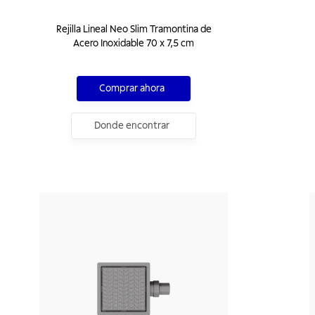
Rejilla Lineal Neo Slim Tramontina de
Acero Inoxidable 70 x 7,5 cm
Comprar ahora
Donde encontrar