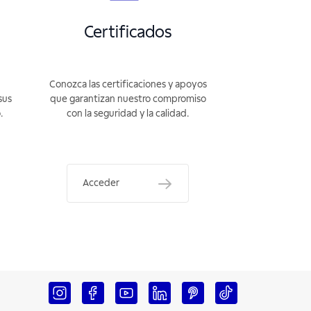
Certificados
Conozca las certificaciones y apoyos
sus
que garantizan nuestro compromiso
.
con la seguridad y la calidad.
Acceder