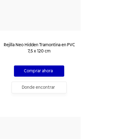
Rejilla Neo Hidden Tramontina en PVC
7,5 x 120 cm
Comprar ahora
Donde encontrar