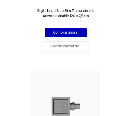
Rejilla Lineal Neo Slim Tramontina de
Acero Inoxidable 120 x 7,5 cm
Comprar ahora
Donde encontrar