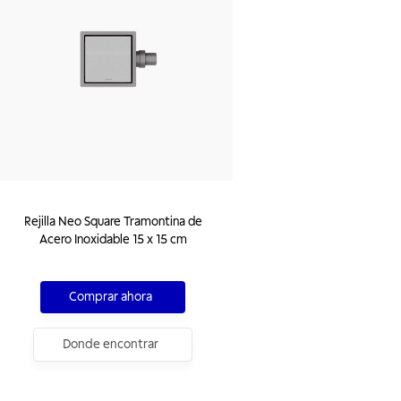
Rejilla Neo Square Tramontina de
Acero Inoxidable 15 x 15 cm
Comprar ahora
Donde encontrar