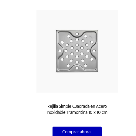
Rejilla Simple Cuadrada en Acero
Inoxidable Tramontina 10 x 10 cm
Comprar ahora