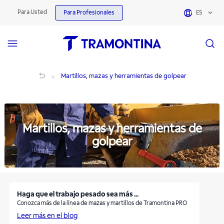
Martillos, mazas y herramientas de golpear | Tramontina
Para Usted
Para Profesionales
ES
Martillos, mazas y herramientas de golpear
Martillos, mazas y herramientas de golpear
Martillos, mazas y herramientas de
golpear
Haga que el trabajo pesado sea más ...
Conozca más de la línea de mazas y martillos de Tramontina PRO
Leer más en el blog