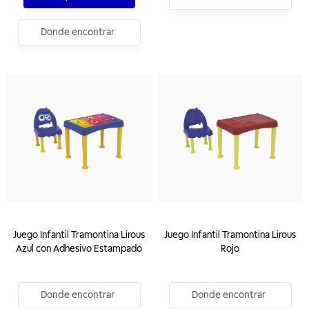
Donde encontrar
Juego Infantil Tramontina Lirous
Juego Infantil Tramontina Lirous
Azul con Adhesivo Estampado
Rojo
Donde encontrar
Donde encontrar