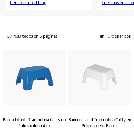
Leer más en el blog
Leer más en el b
57
resultados
en 5 páginas
Ordenar por:
Banco Infantil Tramontina Catty en
Banco Infantil Tramontina Catty en
Polipropileno Azul
Polipropileno Blanco