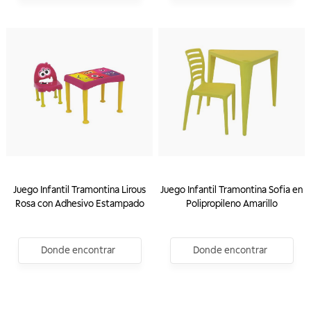
Juego Infantil Tramontina Lirous
Juego Infantil Tramontina Sofia en
Rosa con Adhesivo Estampado
Polipropileno Amarillo
Donde encontrar
Donde encontrar