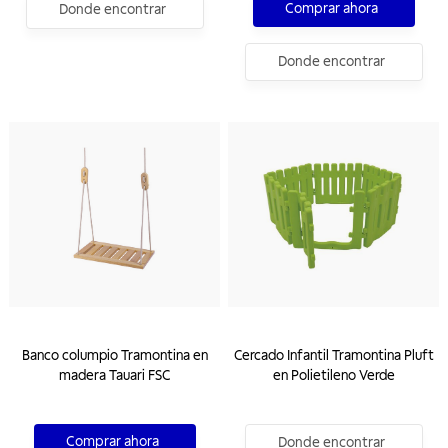
Comprar ahora
Donde encontrar
Donde encontrar
Banco columpio Tramontina en
Cercado Infantil Tramontina Pluft
madera Tauari FSC
en Polietileno Verde
Comprar ahora
Donde encontrar