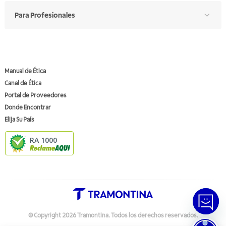
Para Profesionales
Manual de Ética
Canal de Ética
Portal de Proveedores
Donde Encontrar
Elija Su País
RA 1000
© Copyright
2026
Tramontina.
Todos los derechos reservados
.