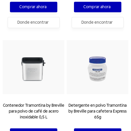
Comprar ahora
Comprar ahora
Donde encontrar
Donde encontrar
Contenedor Tramontina by Breville
Detergente en polvo Tramontina
para polvo de café de acero
by Breville para cafetera Express
inoxidable 0,5 L
65g