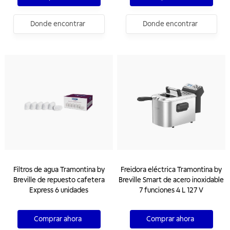
Donde encontrar
Donde encontrar
Filtros de agua Tramontina by
Freidora eléctrica Tramontina by
Breville de repuesto cafetera
Breville Smart de acero inoxidable
Express 6 unidades
7 funciones 4 L 127 V
Comprar ahora
Comprar ahora