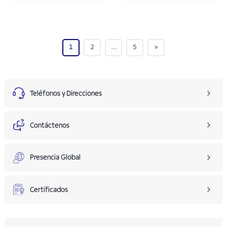
1
2
…
5
»
Teléfonos y Direcciones
Contáctenos
Presencia Global
Certificados