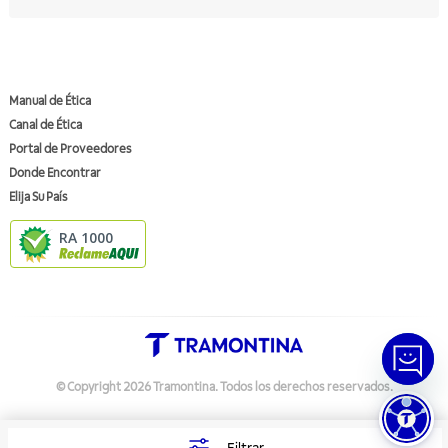
Manual de Ética
Canal de Ética
Portal de Proveedores
Donde Encontrar
Elija Su País
RA 1000
© Copyright
2026
Tramontina.
Todos los derechos reservados
.
Política de Privacidad
Preferências de Cookies