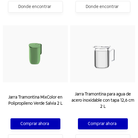
Donde encontrar
Donde encontrar
Jarra Tramontina para agua de
Jarra Tramontina MixColor en
acero inoxidable con tapa 12,6 cm
Polipropileno Verde Salvia 2 L
2 L
Comprar ahora
Comprar ahora