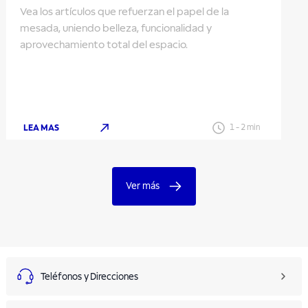
Vea los artículos que refuerzan el papel de la
mesada, uniendo belleza, funcionalidad y
aprovechamiento total del espacio.
LEA MAS
1
-
2
min
Ver más
Teléfonos y Direcciones