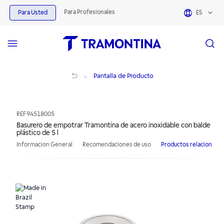
Para Profesionales
Para Usted
ES
Basurero de empotrar Tramontina de acero inoxidable con balde plástico de 5 l
Pantalla de Producto
REF
94518005
Basurero de empotrar Tramontina de acero inoxidable con balde
plástico de 5 l
Informacion General
Recomendaciones de uso
Productos relacionado