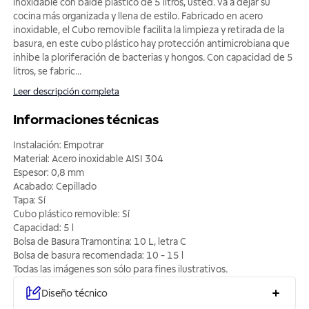
inoxidable con balde plástico de 5 litros, usted. va a dejar su
cocina más organizada y llena de estilo. Fabricado en acero
inoxidable, el Cubo removible facilita la limpieza y retirada de la
basura, en este cubo plástico hay protección antimicrobiana que
inhibe la ploriferación de bacterias y hongos. Con capacidad de 5
litros, se fabric
...
Leer descripción completa
Informaciones técnicas
Instalación: Empotrar
Material: Acero inoxidable AISI 304
Espesor: 0,8 mm
Acabado: Cepillado
Tapa: Sí
Cubo plástico removible: Sí
Capacidad: 5 l
Bolsa de Basura Tramontina: 10 L, letra C
Bolsa de basura recomendada: 10 - 15 l
Todas las imágenes son sólo para fines ilustrativos.
Diseño técnico