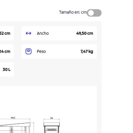
Tamaño en
:
cm
52 cm
Ancho
49,50 cm
24 cm
Peso
7,47 kg
30 L