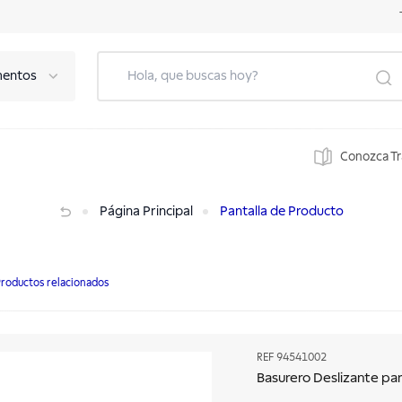
mentos
Conozca T
Página Principal
Pantalla de Producto
roductos relacionados
REF
94541002
Basurero Deslizante par