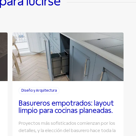
ara lucirse
Diseño y Arquitectura
Basureros empotrados: layout
limpio para cocinas planeadas.
Proyectos más sofisticados comienzan por los
detalles, y la elección del basurero hace toda la