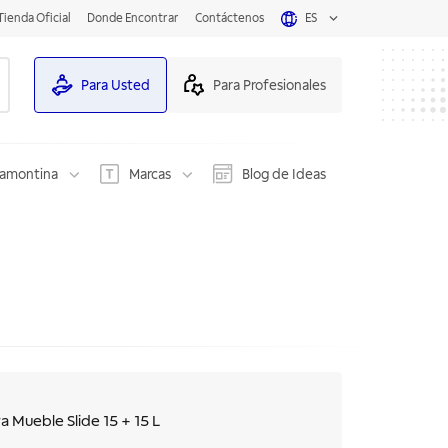
Tienda Oficial
Donde Encontrar
Contáctenos
ES
Para Usted
Para Profesionales
ramontina
Marcas
Blog de Ideas
a Mueble Slide 15 + 15 L