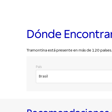
Dónde Encontra
Tramontina está presente en más de 120 países. E
País
Brasil