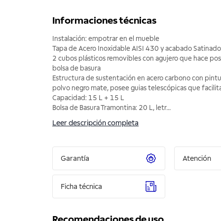
Informaciones técnicas
Instalación: empotrar en el mueble
Tapa de Acero Inoxidable AISI 430 y acabado Satinad
2 cubos plásticos removibles con agujero que hace poss
bolsa de basura
Estructura de sustentación en acero carbono con pintu
polvo negro mate, posee guias telescópicas que facili
Capacidad: 15 L + 15 L
Bolsa de Basura Tramontina: 20 L, letr
...
Leer descripción completa
Garantía
Atención
Ficha técnica
Recomendaciones de uso