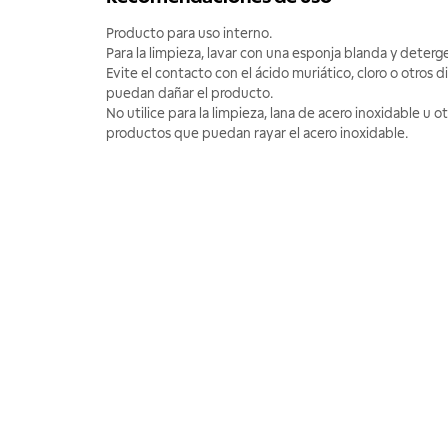
Producto para uso interno.
Para la limpieza, lavar con una esponja blanda y deterg
Evite el contacto con el ácido muriático, cloro o otros 
puedan dañar el producto.
No utilice para la limpieza, lana de acero inoxidable u o
productos que puedan rayar el acero inoxidable.