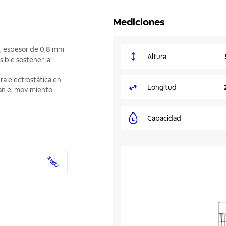
Mediciones
o, espesor de 0,8 mm
Altura
ible sostener la
ra electrostática en
Longitud
tan el movimiento
Capacidad