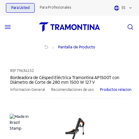
Para Profesionales
Para Usted
ES
Bordeadora de Césped Eléctrica Tramontina AP1500T con Diámetro de Corte d
Pantalla de Producto
REF
79634152
Bordeadora de Césped Eléctrica Tramontina AP1500T con
Diámetro de Corte de 280 mm 1500 W 127 V
Informacion General
Recomendaciones de uso
Productos relacionado