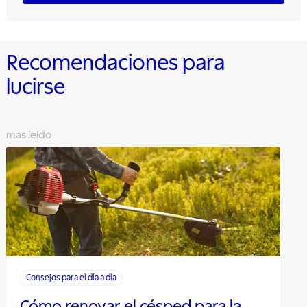
Recomendaciones para
lucirse
mas leido
Consejos para el día a día
Cómo renovar el césped para la