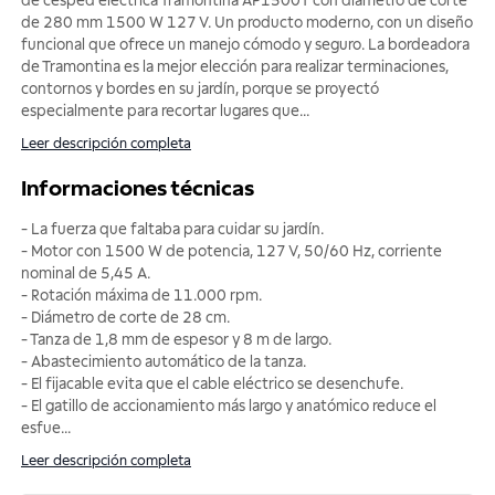
de césped eléctrica Tramontina AP1500T con diámetro de corte
de 280 mm 1500 W 127 V. Un producto moderno, con un diseño
funcional que ofrece un manejo cómodo y seguro. La bordeadora
de Tramontina es la mejor elección para realizar terminaciones,
contornos y bordes en su jardín, porque se proyectó
especialmente para recortar lugares que
...
Leer descripción completa
Informaciones técnicas
- La fuerza que faltaba para cuidar su jardín.
- Motor con 1500 W de potencia, 127 V, 50/60 Hz, corriente
nominal de 5,45 A.
- Rotación máxima de 11.000 rpm.
- Diámetro de corte de 28 cm.
- Tanza de 1,8 mm de espesor y 8 m de largo.
- Abastecimiento automático de la tanza.
- El fijacable evita que el cable eléctrico se desenchufe.
- El gatillo de accionamiento más largo y anatómico reduce el
esfue
...
Leer descripción completa