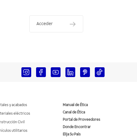
Acceder
tales y acabados
Manual de Ética
Canal de Ética
teriales eléctricos
Portal de Proveedores
nstrucción Civil
Donde Encontrar
ículos utilitarios
Elija Su País