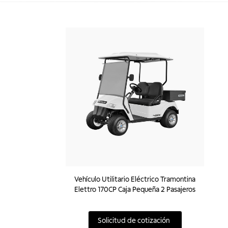
Vehículo Utilitario Eléctrico Tramontina
Elettro 170CP Caja Pequeña 2 Pasajeros
Solicitud de cotización