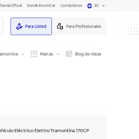
Tienda Oficial
Donde Encontrar
Contáctenos
ES
Para Usted
Para Profesionales
ramontina
Marcas
Blog de Ideas
hículo Eléctrico Elettro Tramontina 170CP