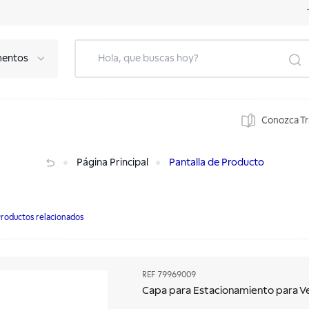
mentos
Conozca T
na 170CP
Página Principal
Pantalla de Producto
roductos relacionados
REF
79969009
Capa para Estacionamiento para Ve