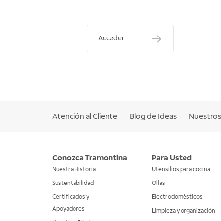
Acceder
Atención al Cliente
Blog de Ideas
Nuestros 
Conozca Tramontina
Para Usted
Nuestra Historia
Utensilios para cocina
Sustentabilidad
Ollas
Certificados y
Electrodomésticos
Apoyadores
Limpieza y organización