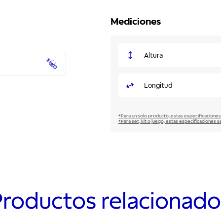
Mediciones
Altura
Longitud
*Para un solo producto, estas especificaciones
*Para set, kit o juego, estas especificaciones s
Productos relacionado