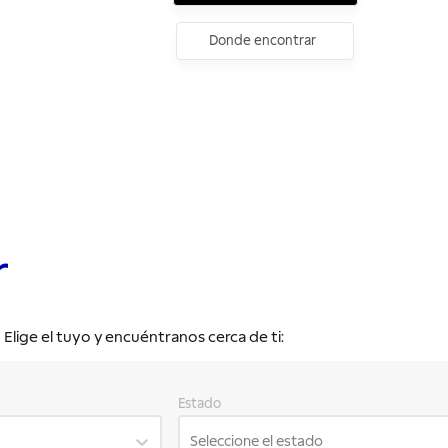
Donde encontrar
r
lige el tuyo y encuéntranos cerca de ti:
Estado
Seleccione el estado