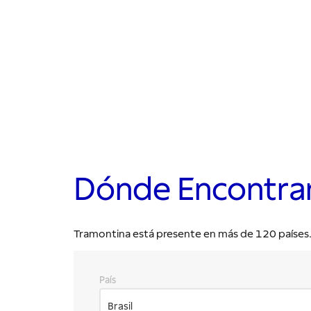
Dónde Encontra
Tramontina está presente en más de 120 países. E
País
Brasil