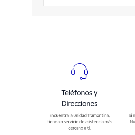
Teléfonos y
Direcciones
Encuentra la unidad Tramontina,
Si 
tienda o servicio de asistencia más
Nu
cercano a ti.