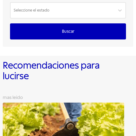
Seleccione el estado
Buscar
Recomendaciones para
lucirse
mas leido