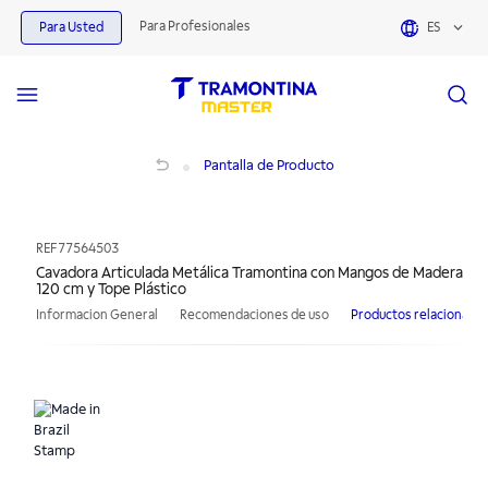
Para Profesionales
Para Usted
ES
Cavadora Articulada Metálica Tramontina con Mangos de Madera 120 cm y Tope
Pantalla de Producto
REF
77564503
Cavadora Articulada Metálica Tramontina con Mangos de Madera
120 cm y Tope Plástico
Informacion General
Recomendaciones de uso
Productos relacionado