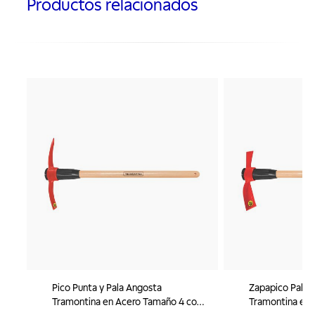
Productos relacionados
Pico Punta y Pala Angosta
Zapapico Pala 
Tramontina en Acero Tamaño 4 con
Tramontina en 