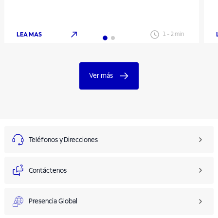
LEA MAS
1
-
2
min
Ver más
Teléfonos y Direcciones
Contáctenos
Presencia Global