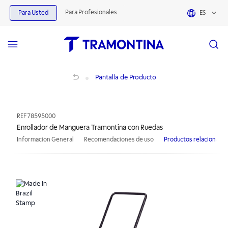
Para Profesionales
Para Usted
ES
Enrollador de Manguera Tramontina con Ruedas
Pantalla de Producto
REF
78595000
Enrollador de Manguera Tramontina con Ruedas
Informacion General
Recomendaciones de uso
Productos relacionado