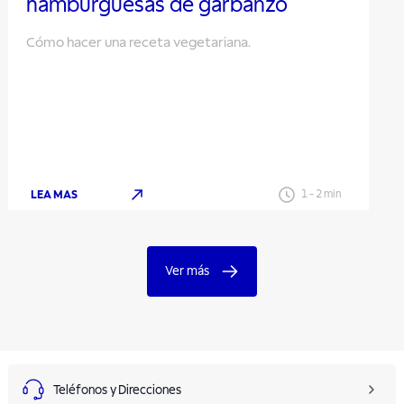
hamburguesas de garbanzo
Cómo hacer una receta vegetariana.
LEA MAS
1
-
2
min
Ver más
Teléfonos y Direcciones