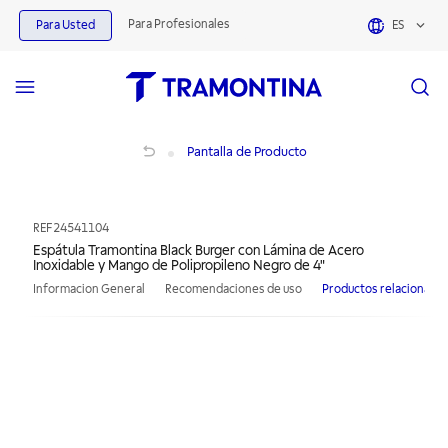
Para Profesionales
Para Usted
ES
Espátula Tramontina Black Burger con Lámina de Acero Inoxidable y Mango de P
Pantalla de Producto
REF
24541104
Espátula Tramontina Black Burger con Lámina de Acero
Inoxidable y Mango de Polipropileno Negro de 4"
Informacion General
Recomendaciones de uso
Productos relacionado