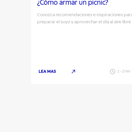
¿Cómo armar un picnic?
Conozca recomendaciones e inspiraciones par
preparar el suyo y aprovechar el día al aire libre
LEA MAS
1
-
2
min