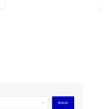
D
Buscar