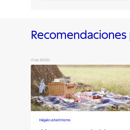
Recomendaciones p
mas leido
Hágalo usted mismo