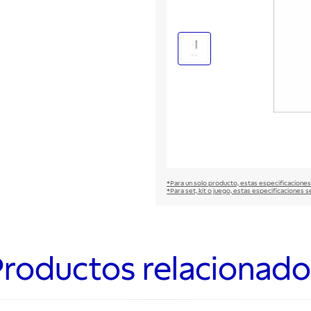
*Para un solo producto, estas especificaciones
*Para set, kit o juego, estas especificaciones s
Productos relacionado