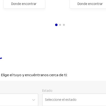
Donde encontrar
Donde encontrar
r
lige el tuyo y encuéntranos cerca de ti:
Estado
Seleccione el estado