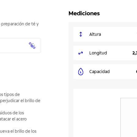
Mediciones
a preparación de té y
Altura
Longitud
2,
Capacidad
os tipos de
rjudicar el brillo de
siduos de los
tacar el acero
eva el brillo de los