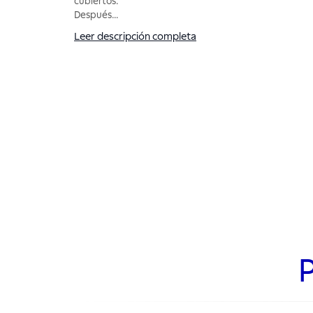
cubiertos.
Después
...
Leer descripción completa