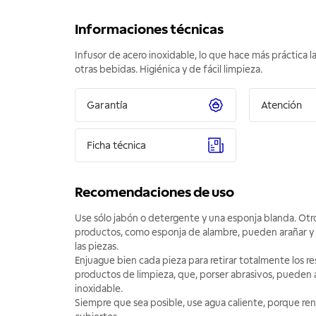
Informaciones técnicas
Infusor de acero inoxidable, lo que hace más práctica l
otras bebidas. Higiénica y de fácil limpieza.
Garantía
Atención
Ficha técnica
Recomendaciones de uso
Use sólo jabón o detergente y una esponja blanda. Otr
productos, como esponja de alambre, pueden arañar y pe
las piezas.
Enjuague bien cada pieza para retirar totalmente los re
productos de limpieza, que, porser abrasivos, pueden a
inoxidable.
Siempre que sea posible, use agua caliente, porque renu