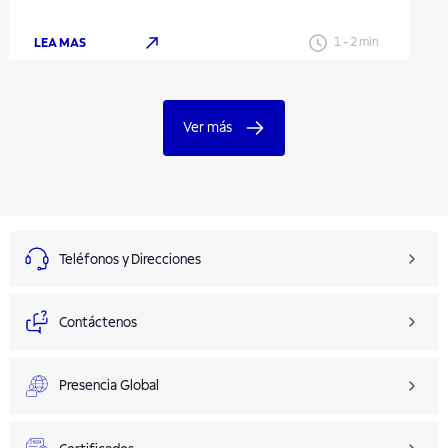
LEA MAS
1
-
2
min
Ver más
Teléfonos y Direcciones
Contáctenos
Presencia Global