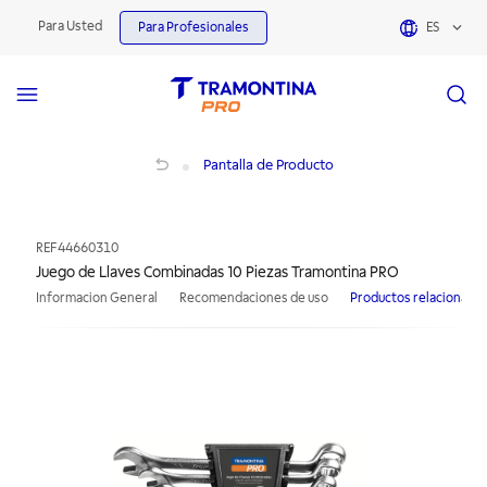
Para Usted
Para Profesionales
ES
Juego de Llaves Combinadas 10 Piezas Tramontina PRO
Pantalla de Producto
REF
44660310
Juego de Llaves Combinadas 10 Piezas Tramontina PRO
Informacion General
Recomendaciones de uso
Productos relacionado