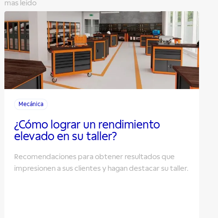
mas leido
Mecánica
¿Cómo lograr un rendimiento
elevado en su taller?
Recomendaciones para obtener resultados que
impresionen a sus clientes y hagan destacar su taller.