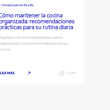
Consejos para el día a día
Cómo mantener la cocina
organizada: recomendaciones
prácticas para su rutina diaria
Inspírese con recomendaciones sobre
organización con potes increíbles para su
cocina.
LEA MAS
1
-
2
min