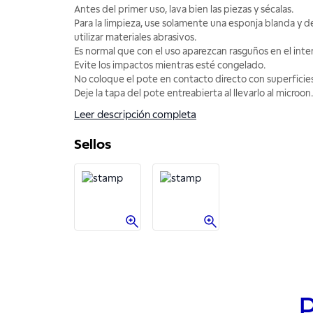
Antes del primer uso, lava bien las piezas y sécalas.
Para la limpieza, use solamente una esponja blanda y 
utilizar materiales abrasivos.
Es normal que con el uso aparezcan rasguños en el inter
Evite los impactos mientras esté congelado.
No coloque el pote en contacto directo con superficies
Deje la tapa del pote entreabierta al llevarlo al microon
.
Leer descripción completa
Sellos