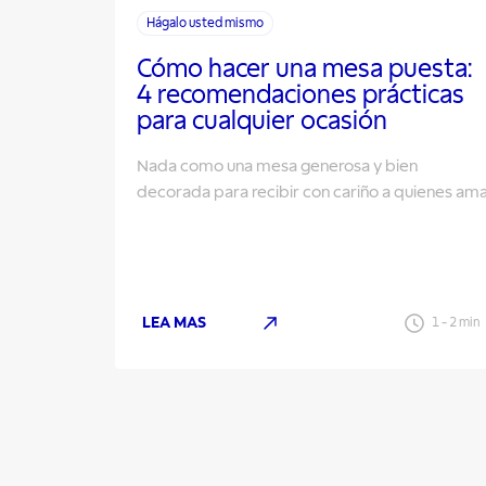
Hágalo usted mismo
Cómo hacer una mesa puesta:
4 recomendaciones prácticas
para cualquier ocasión
Nada como una mesa generosa y bien
decorada para recibir con cariño a quienes am
LEA MAS
1
-
2
min