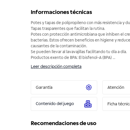
Informaciones técnicas
Potes y tapas de polipropileno con más resistencia y du
Tapas trasparentes que facilitan la rutina.
Potes con protección antimicrobiana que inhiben el cr
bacterias. Estos ofrecen beneficios en higiene y reduc
causantes de la contaminación.
Se pueden llevar al lavavajillas facilitando tu día a día.
Productos exento de BPA: El bisfenol-A (BPA)
...
Leer descripción completa
Garantía
Atención
Contenido del juego
Ficha técnic
Recomendaciones de uso