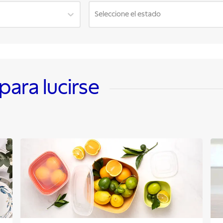
Seleccione el estado
ara lucirse