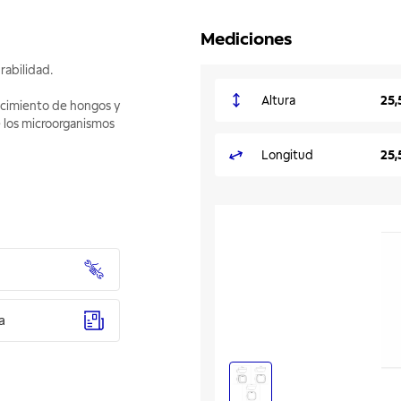
Mediciones
rabilidad.
Altura
25,
ecimiento de hongos y
e los microorganismos
Longitud
25,
a