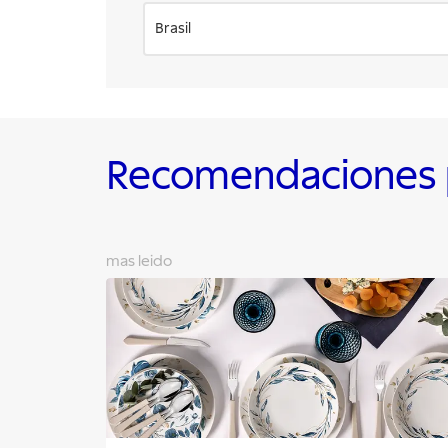
Brasil
Recomendaciones p
mas leido