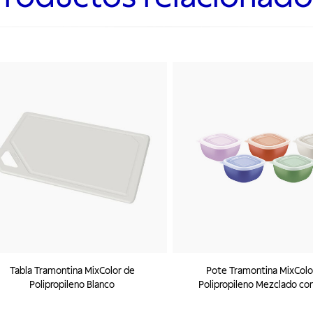
Tabla Tramontina MixColor de
Pote Tramontina MixColo
Polipropileno Blanco
Polipropileno Mezclado co
Transparente 300 ml