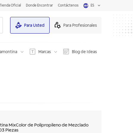
Tienda Oficial
Donde Encontrar
Contáctenos
ES
Para Usted
Para Profesionales
ramontina
Marcas
Blog de Ideas
ina MixColor de Polipropileno de Mezclado
03 Piezas