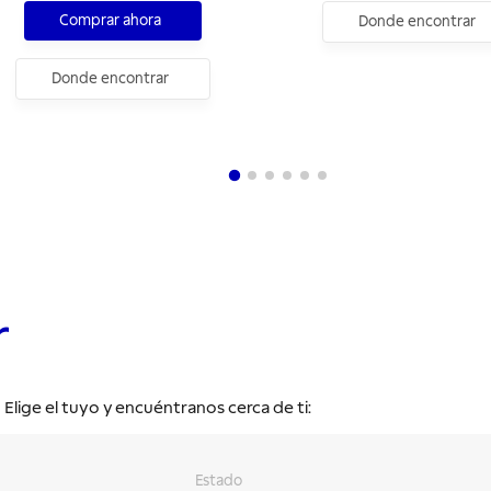
Comprar ahora
Donde encontrar
Donde encontrar
r
lige el tuyo y encuéntranos cerca de ti:
Estado