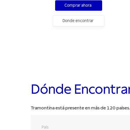
Comprar ahora
Donde encontrar
Dónde Encontra
Tramontina está presente en más de 120 países. E
País