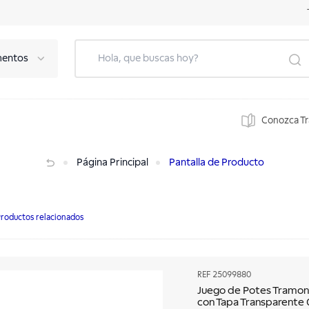
mentos
Conozca T
on Tapa Transparente 03 Piezas
Página Principal
Pantalla de Producto
roductos relacionados
REF
25099880
Juego de Potes Tramont
con Tapa Transparente 