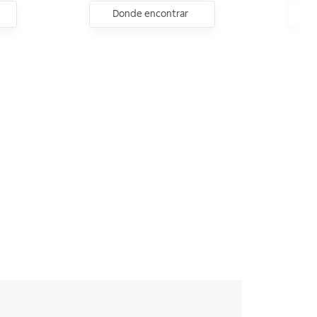
Donde encontrar
D