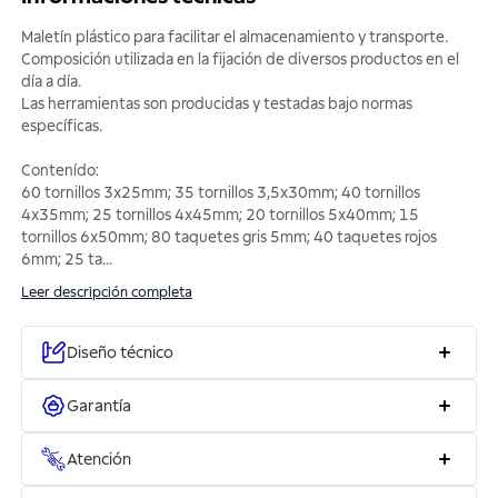
Maletín plástico para facilitar el almacenamiento y transporte.
Composición utilizada en la fijación de diversos productos en el
día a día.
Las herramientas son producidas y testadas bajo normas
específicas.
Contenído:
60 tornillos 3x25mm; 35 tornillos 3,5x30mm; 40 tornillos
4x35mm; 25 tornillos 4x45mm; 20 tornillos 5x40mm; 15
tornillos 6x50mm; 80 taquetes gris 5mm; 40 taquetes rojos
6mm; 25 ta
...
Leer descripción completa
Diseño técnico
Garantía
Atención