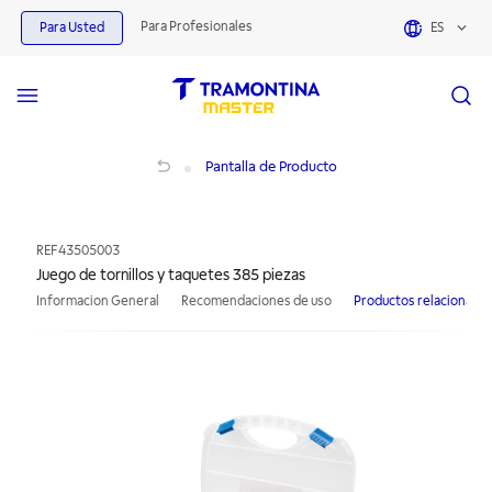
Para Profesionales
Para Usted
ES
Juego de tornillos y taquetes 385 piezas
Pantalla de Producto
REF
43505003
Juego de tornillos y taquetes 385 piezas
Informacion General
Recomendaciones de uso
Productos relacionado