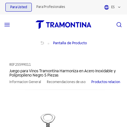
Para Profesionales
Para Usted
ES
Juego para Vinos Tramontina Harmoniza en Acero Inoxidable y Polipropileno Ne
Pantalla de Producto
REF
25599011
Juego para Vinos Tramontina Harmoniza en Acero Inoxidable y
Polipropileno Negro 5 Piezas
Informacion General
Recomendaciones de uso
Productos relacionado