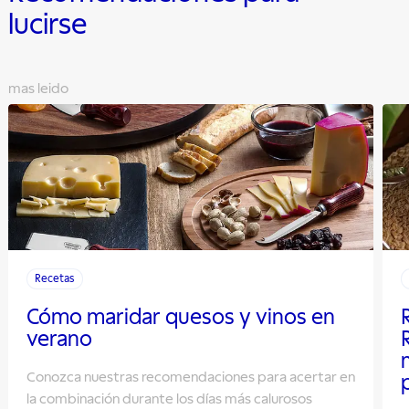
lucirse
mas leido
Recetas
Cómo maridar quesos y vinos en
verano
Conozca nuestras recomendaciones para acertar en
la combinación durante los días más calurosos