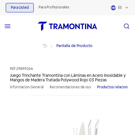
Para Profesionales
Para Usted
ES
Juego Trinchante Tramontina con Láminas en Acero Inoxidable y Mangos de Ma
Pantalla de Producto
REF
29899264
Juego Trinchante Tramontina con Láminas en Acero Inoxidable y
Mangos de Madera Tratada Polywood Rojo 03 Piezas
Informacion General
Recomendaciones de uso
Productos relacionado