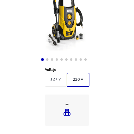
Voltaje
127 V
220 V