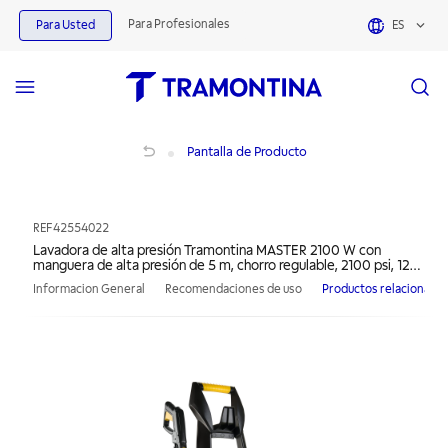
Para Profesionales
Para Usted
ES
Lavadora de alta presión Tramontina MASTER 2100 W con manguera de alta presió
Pantalla de Producto
REF
42554022
Lavadora de alta presión Tramontina MASTER 2100 W con
manguera de alta presión de 5 m, chorro regulable, 2100 psi, 127
V
Informacion General
Recomendaciones de uso
Productos relacionado