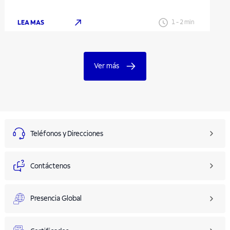
LEA MAS
1
-
2
min
Ver más
Teléfonos y Direcciones
Contáctenos
Presencia Global