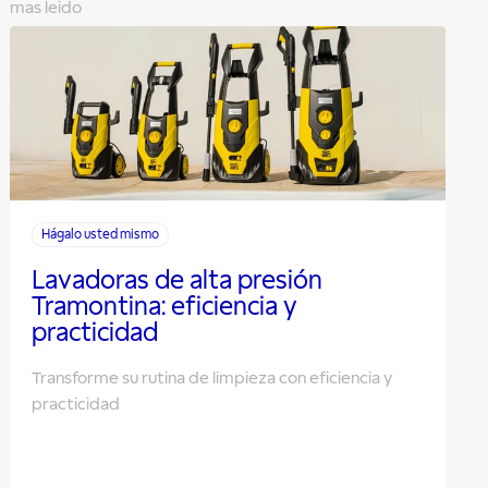
mas leido
Hágalo usted mismo
Lavadoras de alta presión
Tramontina: eficiencia y
practicidad
Transforme su rutina de limpieza con eficiencia y
practicidad