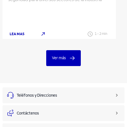
LEA MAS
1
-
2
min
Ver más
Teléfonos y Direcciones
Contáctenos