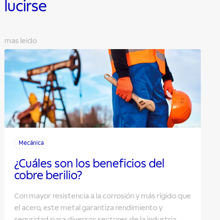
lucirse
mas leido
Mecánica
¿Cuáles son los beneficios del
cobre berilio?
Con mayor resistencia a la corrosión y más rígido que
el acero, este metal garantiza rendimiento y
seguridad para diversos sectores de la industria