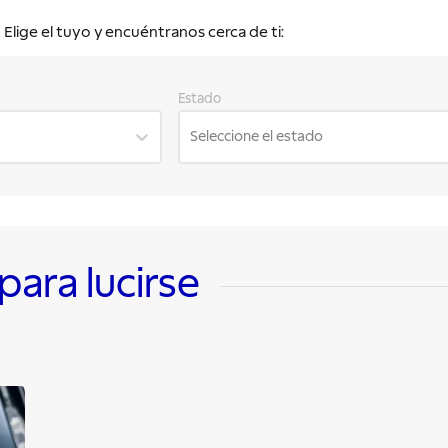
lige el tuyo y encuéntranos cerca de ti:
Estado
Seleccione el estado
ara lucirse