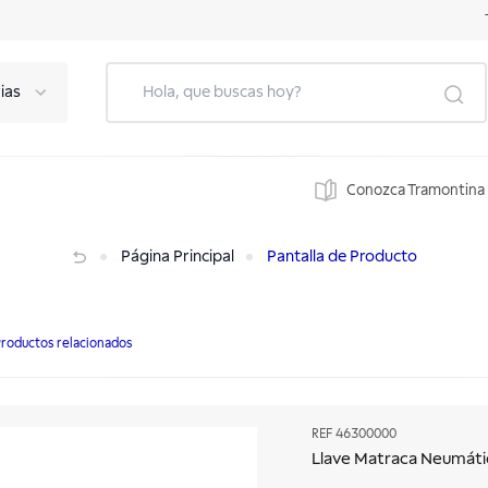
ias
Conozca Tramontina
Página Principal
Pantalla de Producto
roductos relacionados
REF
46300000
Llave Matraca Neumáti