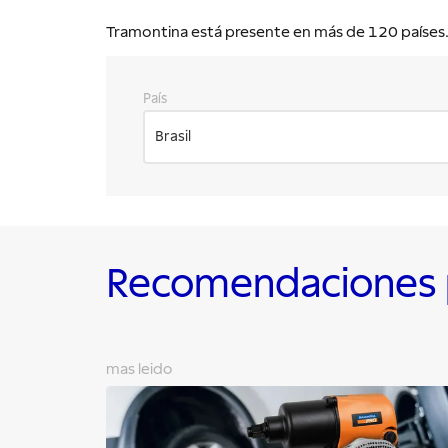
Tramontina está presente en más de 120 países. E
País
Brasil
Recomendaciones p
mas leido