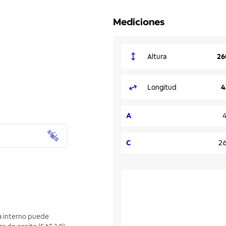
Mediciones
Altura
26
Longitud
4
A
C
2
ma interno puede