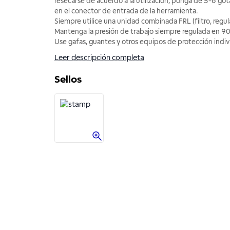
resecarse de acuerdo a la utilización, ponga de 5-6 got
en el conector de entrada de la herramienta.
Siempre utilice una unidad combinada FRL (filtro, regul
Mantenga la presión de trabajo siempre regulada en 90 
Use gafas, guantes y otros equipos de protección indivi
Leer descripción completa
Sellos