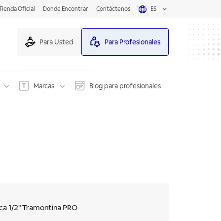
Tienda Oficial
Donde Encontrar
Contáctenos
ES
Para Usted
Para Profesionales
Marcas
Blog para profesionales
ca 1/2" Tramontina PRO