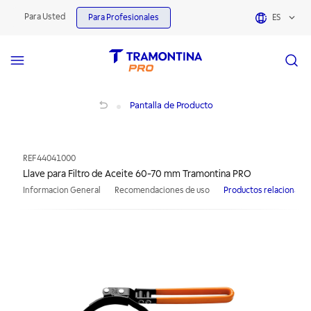
Para Usted
Para Profesionales
ES
Llave para Filtro de Aceite 60-70 mm Tramontina PRO
Pantalla de Producto
REF
44041000
Llave para Filtro de Aceite 60-70 mm Tramontina PRO
Informacion General
Recomendaciones de uso
Productos relacionado