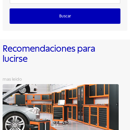
Buscar
Recomendaciones para
lucirse
mas leido