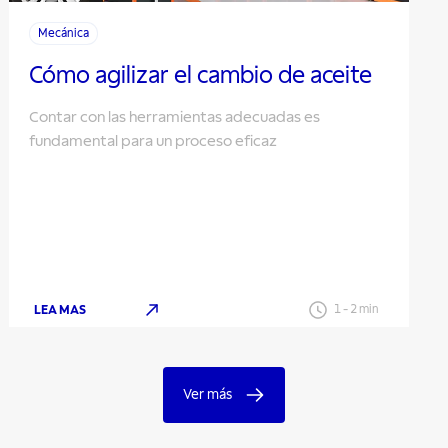
Mecánica
Cómo agilizar el cambio de aceite
Contar con las herramientas adecuadas es
fundamental para un proceso eficaz
LEA MAS
1
-
2
min
Ver más