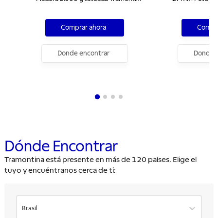
MASTER
Comprar ahora
Compra
Donde encontrar
Donde e
Dónde Encontrar
Tramontina está presente en más de 120 países. Elige el
tuyo y encuéntranos cerca de ti:
Brasil