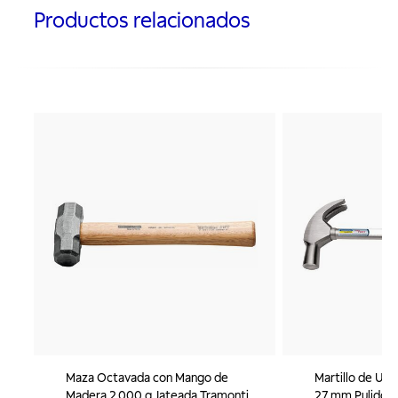
Productos relacionados
Maza Octavada con Mango de
Martillo de Uñ
Madera 2.000 g Jateada Tramontina
27 mm Pulido 