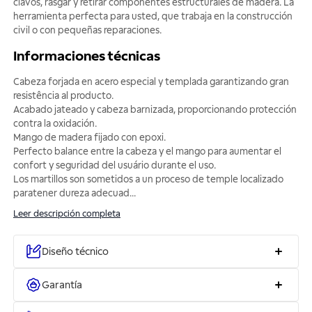
clavos, rasgar y retirar componentes estructurales de madera. La
herramienta perfecta para usted, que trabaja en la construcción
civil o con pequeñas reparaciones.
Informaciones técnicas
Cabeza forjada en acero especial y templada garantizando gran
resistência al producto.
Acabado jateado y cabeza barnizada, proporcionando protección
contra la oxidación.
Mango de madera fijado con epoxi.
Perfecto balance entre la cabeza y el mango para aumentar el
confort y seguridad del usuário durante el uso.
Los martillos son sometidos a un proceso de temple localizado
paratener dureza adecuad
...
Leer descripción completa
Diseño técnico
Garantía