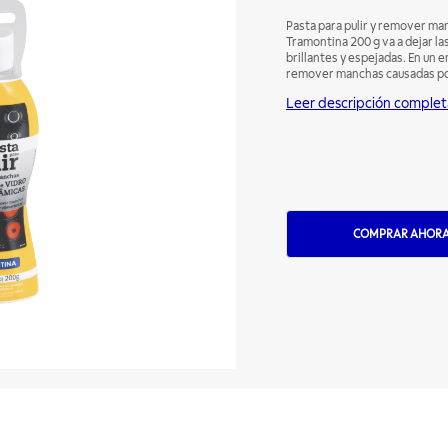
Pasta para pulir y remover ma
Tramontina 200 g va a dejar la
brillantes y espejadas. En un e
remover manchas causadas por 
mamparas de baño, superficies
Leer descripción complet
COMPRAR AHOR