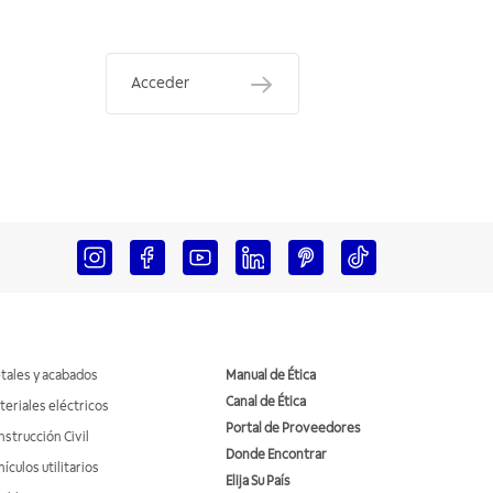
Acceder
tales y acabados
Manual de Ética
Canal de Ética
teriales eléctricos
Portal de Proveedores
nstrucción Civil
Donde Encontrar
ículos utilitarios
Elija Su País