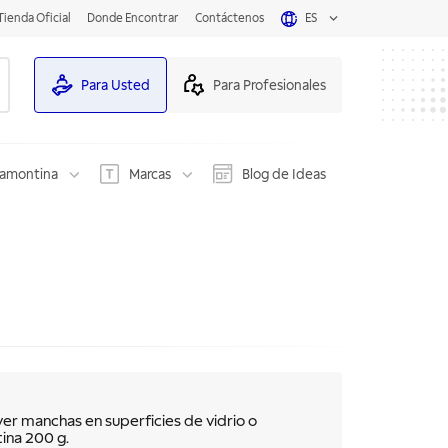
Tienda Oficial
Donde Encontrar
Contáctenos
ES
Para Usted
Para Profesionales
ramontina
Marcas
Blog de Ideas
ver manchas en superficies de vidrio o
ina 200 g.