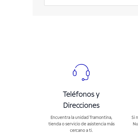
Teléfonos y
Direcciones
Encuentra la unidad Tramontina,
Si 
tienda o servicio de asistencia más
Nu
cercano a ti.