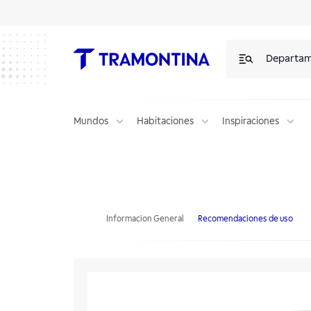
Departa
Mundos
Habitaciones
Inspiraciones
Pasta para pulir y remover manchas en superficies de vidrio o vitroc
Informacion General
Recomendaciones de uso