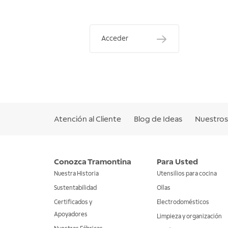
Acceder
Atención al Cliente
Blog de Ideas
Nuestros 
Conozca Tramontina
Para Usted
Nuestra Historia
Utensilios para cocina
Sustentabilidad
Ollas
Certificados y
Electrodomésticos
Apoyadores
Limpieza y organización