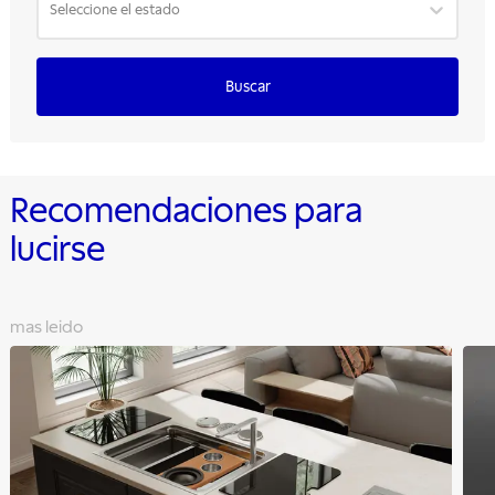
Seleccione el estado
Buscar
Recomendaciones para
lucirse
mas leido