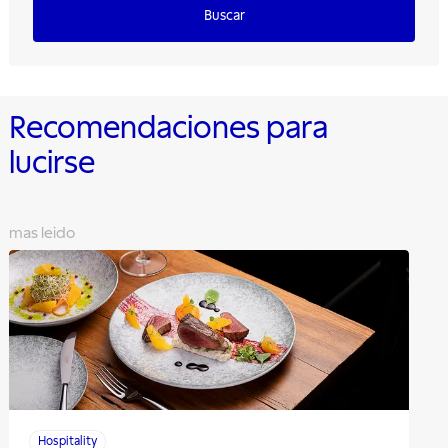
Buscar
Recomendaciones para
lucirse
mas leido
Hospitality