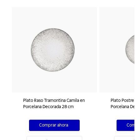
Plato Raso Tramontina Camila en
Plato Postre T
Porcelana Decorada 28 cm
Porcelana Deco
Comprar ahora
Compra