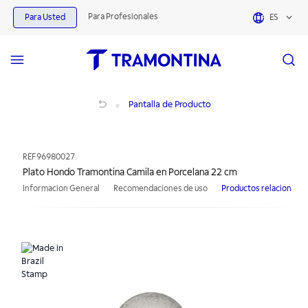
Para Profesionales
Para Usted
ES
Plato Hondo Tramontina Camila en Porcelana 22 cm
Pantalla de Producto
REF
96980027
Plato Hondo Tramontina Camila en Porcelana 22 cm
Informacion General
Recomendaciones de uso
Productos relacionado