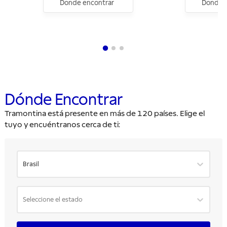
Donde encontrar
Donde e
Dónde Encontrar
Tramontina está presente en más de 120 países. Elige el
tuyo y encuéntranos cerca de ti:
Brasil
Seleccione el estado