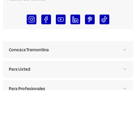
Conozca Tramontina
Para Usted
Para Profesionales
Manual de Ética
Canal de Ética