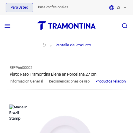
Para Profesionales
Para Usted
ES
Plato Raso Tramontina Elena en Porcelana 27 cm
Pantalla de Producto
REF
96600002
Plato Raso Tramontina Elena en Porcelana 27 cm
Informacion General
Recomendaciones de uso
Productos relacionado