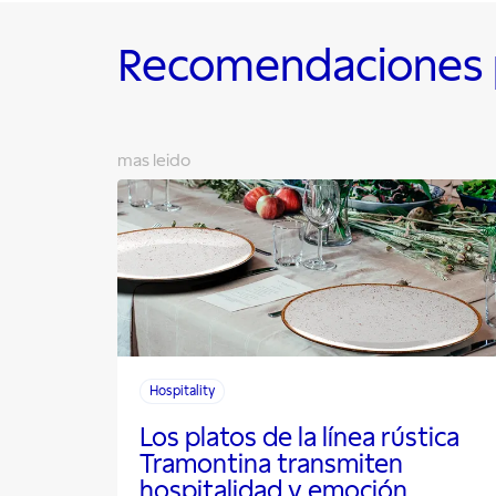
Recomendaciones p
mas leido
Hospitality
Los platos de la línea rústica
Tramontina transmiten
hospitalidad y emoción