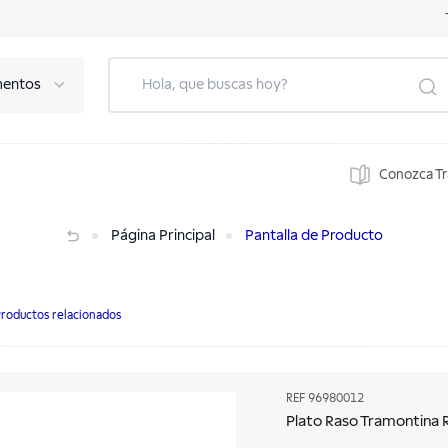
mentos
Conozca T
Página Principal
Pantalla de Producto
roductos relacionados
REF
96980012
Plato Raso Tramontina 