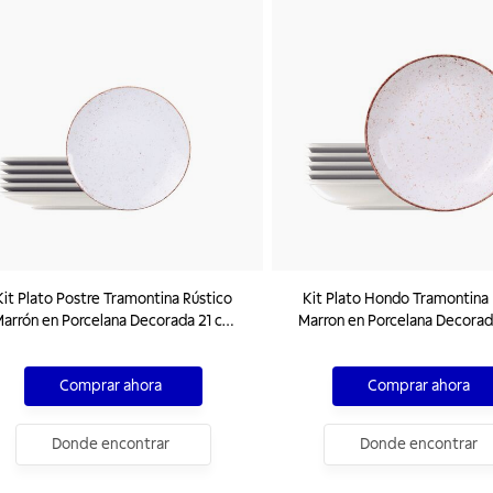
it Plato Postre Tramontina Rústico
Kit Plato Hondo Tramontina 
arrón en Porcelana Decorada 21 cm
Marron en Porcelana Decora
06 Piezas
06 Piezas
Comprar ahora
Comprar ahora
Donde encontrar
Donde encontrar