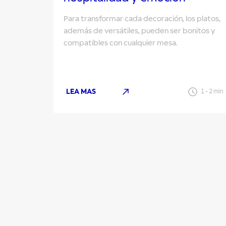
Para transformar cada decoración, los platos,
además de versátiles, pueden ser bonitos y
compatibles con cualquier mesa.
LEA MAS
1
-
2
min