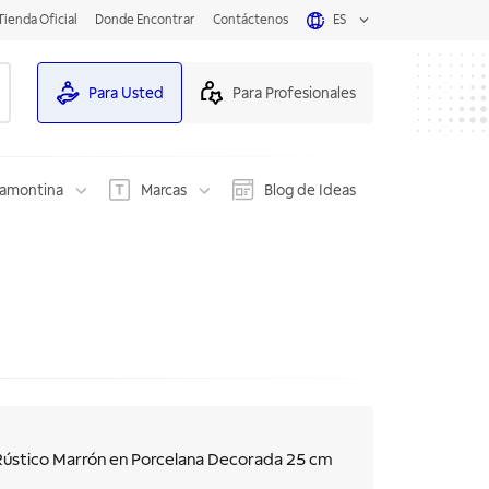
Tienda Oficial
Donde Encontrar
Contáctenos
ES
Para Usted
Para Profesionales
ramontina
Marcas
Blog de Ideas
Rústico Marrón en Porcelana Decorada 25 cm