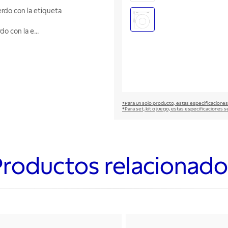
rdo con la etiqueta
do con la e
...
*Para un solo producto, estas especificaciones
*Para set, kit o juego, estas especificaciones s
Productos relacionado