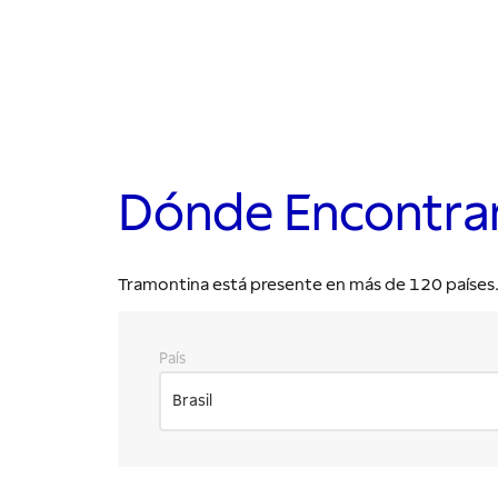
Dónde Encontra
Tramontina está presente en más de 120 países. E
País
Brasil