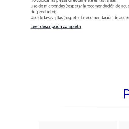
No colocar las piezas directamente en las llamas;
Uso de microondas (respetar la recomendación de acue
del producto);
Uso de lavavajillas (respetar la recomendación de acuer
Leer descripción completa