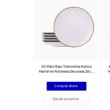
Kit Plato Raso Tramontina Rústico
K
Marrón en Porcelana Decorada 28 cm
M
06 Piezas
Comprar ahora
Donde encontrar