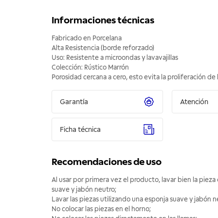
Informaciones técnicas
Fabricado en Porcelana
Alta Resistencia (borde reforzado)
Uso: Resistente a microondas y lavavajillas
Colección: Rústico Marrón
Porosidad cercana a cero, esto evita la proliferación de
Garantía
Atención
Ficha técnica
Recomendaciones de uso
Al usar por primera vez el producto, lavar bien la piez
suave y jabón neutro;
Lavar las piezas utilizando una esponja suave y jabón n
No colocar las piezas en el horno;