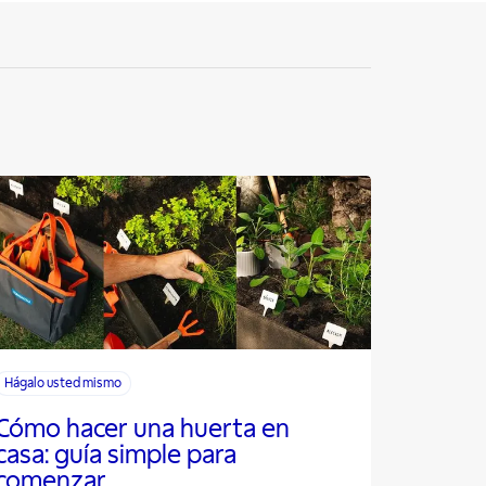
Hágalo usted mismo
Cómo hacer una huerta en
casa: guía simple para
comenzar