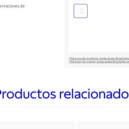
ientaciones de
*Para un solo producto, estas especificaciones
*Para set, kit o juego, estas especificaciones s
Productos relacionado