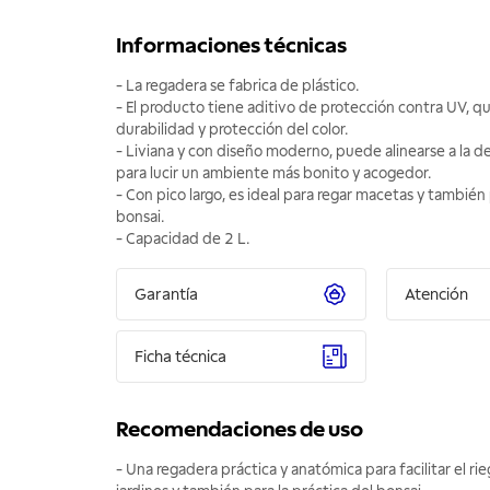
Informaciones técnicas
- La regadera se fabrica de plástico.
- El producto tiene aditivo de protección contra UV, qu
durabilidad y protección del color.
- Liviana y con diseño moderno, puede alinearse a la de
para lucir un ambiente más bonito y acogedor.
- Con pico largo, es ideal para regar macetas y también 
bonsai.
- Capacidad de 2 L.
Garantía
Atención
Ficha técnica
Recomendaciones de uso
- Una regadera práctica y anatómica para facilitar el r