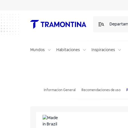
Departa
Mundos
Habitaciones
Inspiraciones
Regadera para Jardín Tramontina en Plástico Azul 2 L
Informacion General
Recomendaciones de uso
P