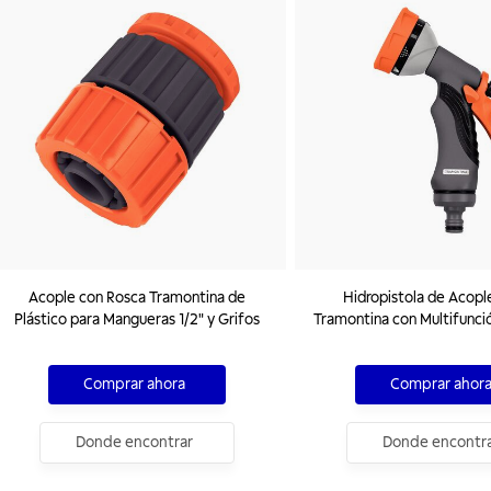
Acople con Rosca Tramontina de
Hidropistola de Acopl
Plástico para Mangueras 1/2" y Grifos
Tramontina con Multifunci
Diferentes
Comprar ahora
Comprar ahor
Donde encontrar
Donde encontr