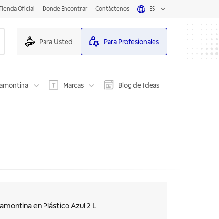
Tienda Oficial
Donde Encontrar
Contáctenos
ES
Para Usted
Para Profesionales
ramontina
Marcas
Blog de Ideas
amontina en Plástico Azul 2 L