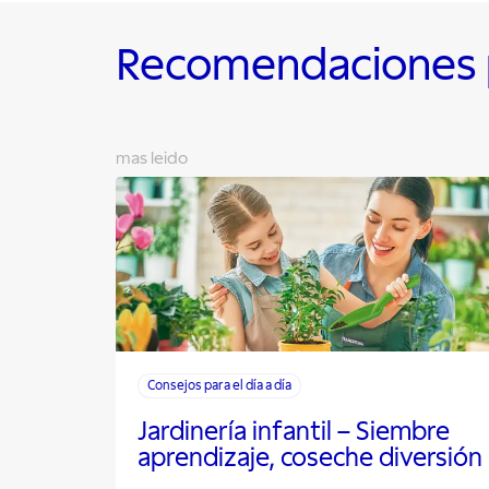
Recomendaciones p
mas leido
Consejos para el día a día
Jardinería infantil – Siembre
aprendizaje, coseche diversión