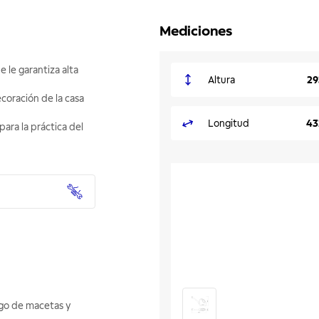
Mediciones
e le garantiza alta
Altura
29
coración de la casa
Longitud
43
para la práctica del
iego de macetas y