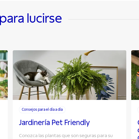
ara lucirse
Consejos para el día a día
Jardinería Pet Friendly
Conozca las plantas que son seguras para su