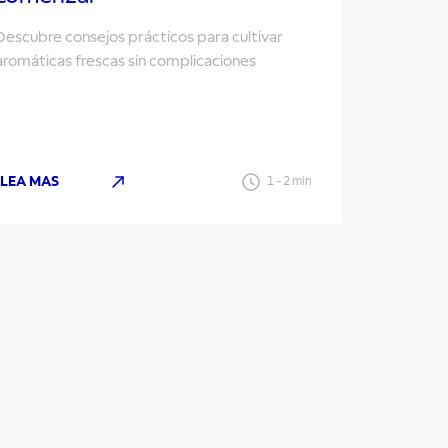
Descubre consejos prácticos para cultivar
aromáticas frescas sin complicaciones
LEA MAS
1
-
2
min