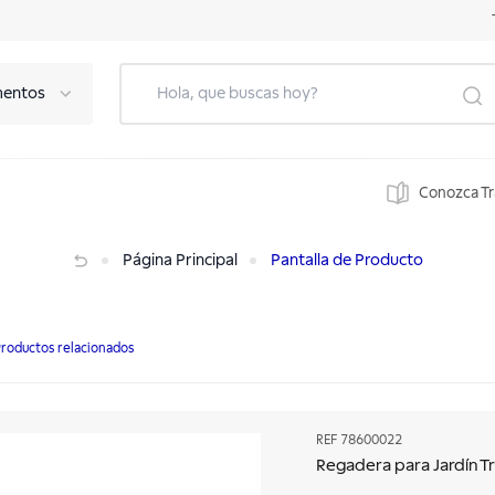
mentos
Conozca T
Página Principal
Pantalla de Producto
roductos relacionados
REF
78600022
Regadera para Jardín Tr