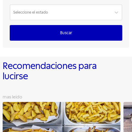
Seleccione el estado
Buscar
Recomendaciones para
lucirse
mas leido