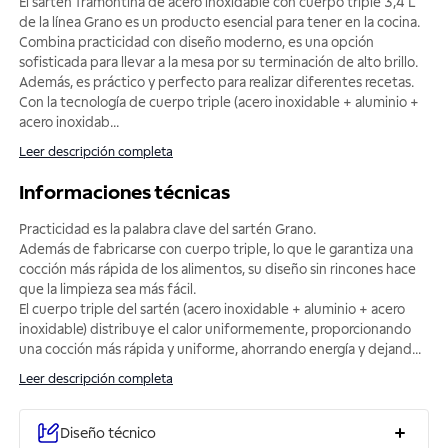
El sartén Tramontina de acero inoxidable con cuerpo triple 3,4 L
de la línea Grano es un producto esencial para tener en la cocina.
Combina practicidad con diseño moderno, es una opción
sofisticada para llevar a la mesa por su terminación de alto brillo.
Además, es práctico y perfecto para realizar diferentes recetas.
Con la tecnología de cuerpo triple (acero inoxidable + aluminio +
acero inoxidab
...
Leer descripción completa
Informaciones técnicas
Practicidad es la palabra clave del sartén Grano.
Además de fabricarse con cuerpo triple, lo que le garantiza una
cocción más rápida de los alimentos, su diseño sin rincones hace
que la limpieza sea más fácil.
El cuerpo triple del sartén (acero inoxidable + aluminio + acero
inoxidable) distribuye el calor uniformemente, proporcionando
una cocción más rápida y uniforme, ahorrando energía y dejand
...
Leer descripción completa
Diseño técnico