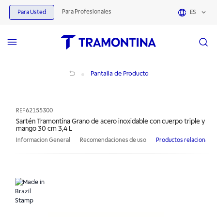
Para Profesionales
Para Usted
ES
Sartén Tramontina Grano de acero inoxidable con cuerpo triple y mango 30 cm 
Pantalla de Producto
REF
62155300
Sartén Tramontina Grano de acero inoxidable con cuerpo triple y
mango 30 cm 3,4 L
Informacion General
Recomendaciones de uso
Productos relacionado