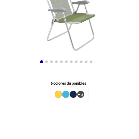
6
colores disponibles
+
3