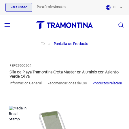
Para Profesionales
Para Usted
ES
Silla de Playa Tramontina Creta Master en Aluminio con Asiento Verde Oliva
Pantalla de Producto
REF
92900204
Silla de Playa Tramontina Creta Master en Aluminio con Asiento
Verde Oliva
Informacion General
Recomendaciones de uso
Productos relacionado