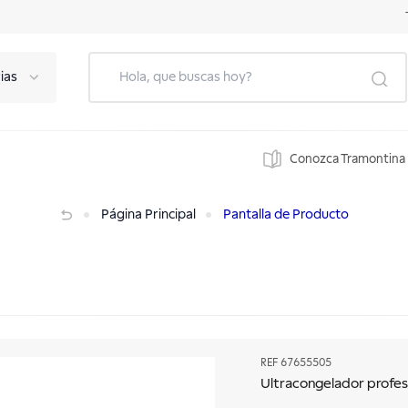
ias
Conozca Tramontina
Página Principal
Pantalla de Producto
REF
67655505
Ultracongelador profes