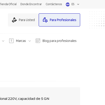
Tienda Oficial
Donde Encontrar
Contáctenos
ES
Para Usted
Para Profesionales
Marcas
Blog para profesionales
ional 220V, capacidad de 5 GN