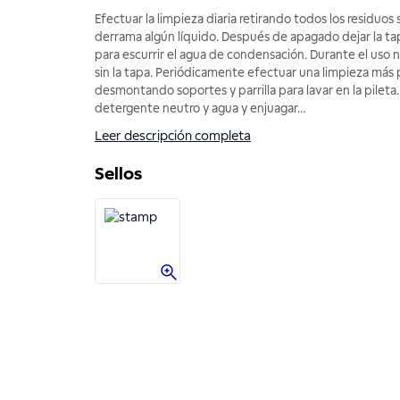
Efectuar la limpieza diaria retirando todos los residuos s
derrama algún líquido. Después de apagado dejar la ta
para escurrir el agua de condensación. Durante el uso n
sin la tapa. Periódicamente efectuar una limpieza más
desmontando soportes y parrilla para lavar en la pileta
detergente neutro y agua y enjuagar
...
Leer descripción completa
Sellos