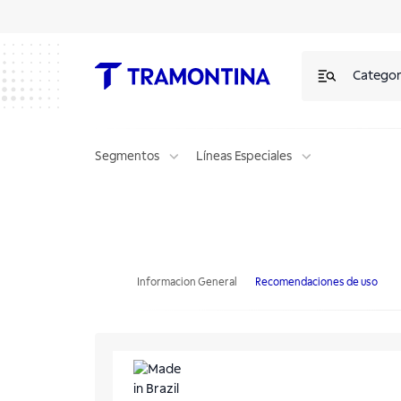
Categor
Segmentos
Líneas Especiales
Ultracongelador profesional 220V, capacidad de 5 GN
Informacion General
Recomendaciones de uso