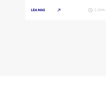
LEA MAS
1
-
2
min