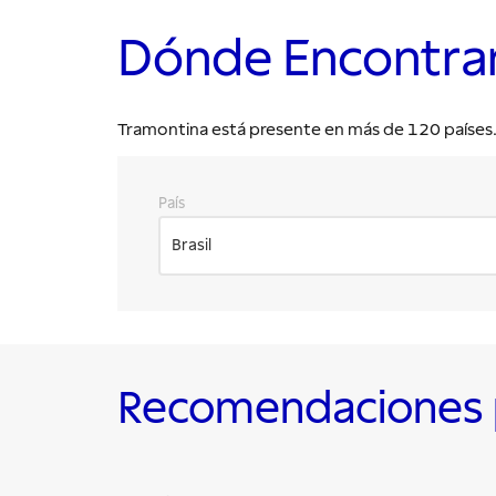
Dónde Encontra
Tramontina está presente en más de 120 países. E
País
Brasil
Recomendaciones p