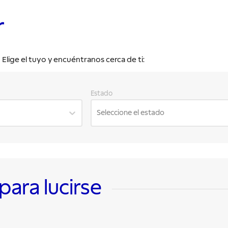
r
lige el tuyo y encuéntranos cerca de ti:
Estado
Seleccione el estado
ara lucirse