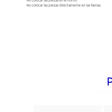
No colocar las piezas en el horno.
No colocar las piezas directamente en las llamas.