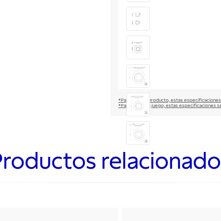
*Para un solo producto, estas especificaciones
*Para set, kit o juego, estas especificaciones s
Productos relacionado