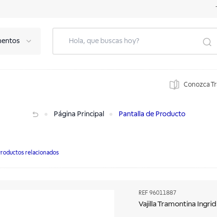
mentos
Conozca T
Página Principal
Pantalla de Producto
roductos relacionados
REF
96011887
Vajilla Tramontina Ingri