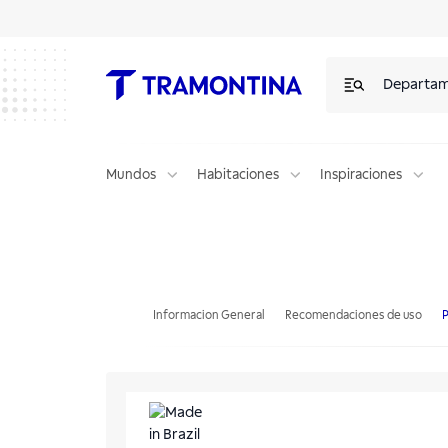
Departa
Mundos
Habitaciones
Inspiraciones
Vajilla Tramontina Ingrid en Porcelana 20 Piezas
Informacion General
Recomendaciones de uso
P