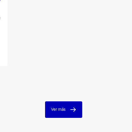
é
Ver más