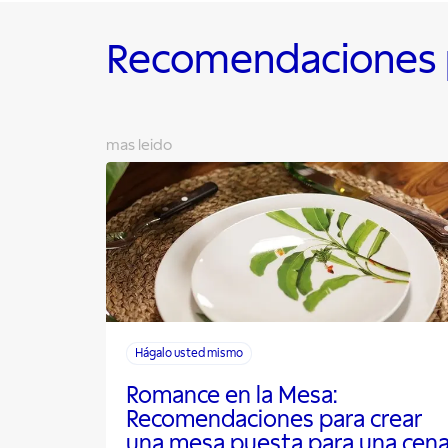
Recomendaciones p
mas leido
Hágalo usted mismo
Romance en la Mesa:
Recomendaciones para crear
una mesa puesta para una cen