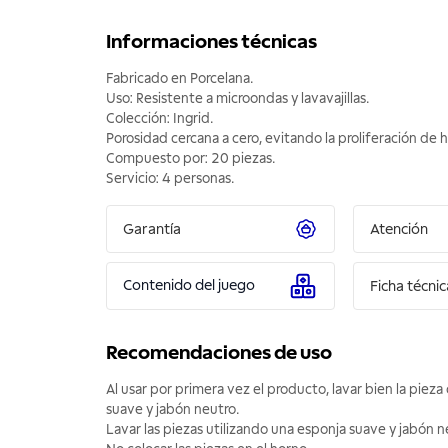
Informaciones técnicas
Fabricado en Porcelana.
Uso: Resistente a microondas y lavavajillas.
Colección: Ingrid.
Porosidad cercana a cero, evitando la proliferación de 
Compuesto por: 20 piezas.
Servicio: 4 personas.
Garantía
Atención
Contenido del juego
Ficha técnic
Recomendaciones de uso
Al usar por primera vez el producto, lavar bien la piez
suave y jabón neutro.
Lavar las piezas utilizando una esponja suave y jabón n