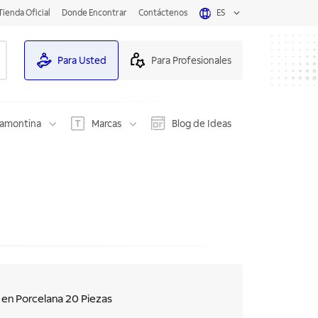
Tienda Oficial
Donde Encontrar
Contáctenos
ES
Para Usted
Para Profesionales
ramontina
Marcas
Blog de Ideas
d en Porcelana 20 Piezas