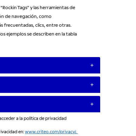
 “Rockin Tags” y las herramientas de
ción de navegación, como
s frecuentadas, clics, entre otras.
os ejemplos se describen en la tabla
cceder a la política de privacidad
rivacidad en:
www.criteo.com/privacy/
.