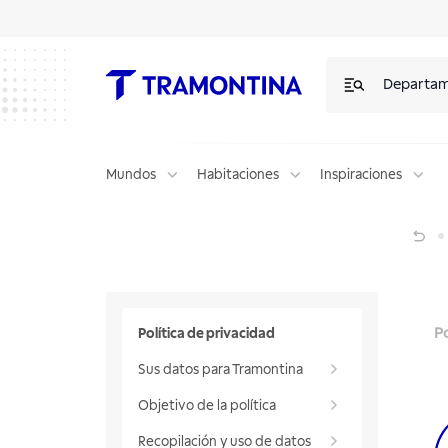
Departa
Mundos
Habitaciones
Inspiraciones
Política de Privacidad
Po
Política de privacidad
Sus datos para Tramontina
Objetivo de la política
Recopilación y uso de datos