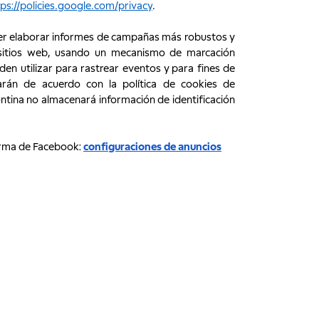
tps://policies.google.com/privacy
.
er elaborar informes de campañas más robustos y
 sitios web, usando un mecanismo de marcación
en utilizar para rastrear eventos y para fines de
arán de acuerdo con la política de cookies de
ntina no almacenará información de identificación
orma de Facebook:
configuraciones de anuncios