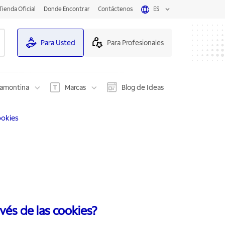
Tienda Oficial
Donde Encontrar
Contáctenos
ES
Para Usted
Para Profesionales
ramontina
Marcas
Blog de Ideas
ookies
vés de las cookies?