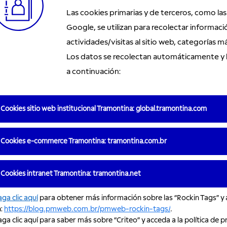
Las cookies primarias y de terceros, como las
Google, se utilizan para recolectar informa
actividades/visitas al sitio web, categorías má
Los datos se recolectan automáticamente y l
a continuación:
Cookies sitio web institucional Tramontina: global.tramontina.com
Cookies e-commerce Tramontina: tramontina.com.br
Cookies intranet Tramontina: tramontina.net
ga clic aquí
para obtener más información sobre las “Rockin Tags” y a
n:
https://blog.pmweb.com.br/pmweb-rockin-tags/
.
ga clic aquí para saber más sobre “Criteo” y acceda a la política de p