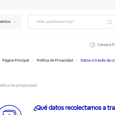
mentos
Conozca T
Página Principal
Política de Privacidad
Datos a través de c
litica de privaciudad
¿Qué datos recolectamos a tra