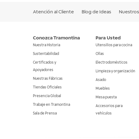
Atención al Cliente
Blog de Ideas
Nuestros 
Conozca Tramontina
Para Usted
Nuestra Historia
Utensilios para cocina
Sustentabilidad
Ollas
Certificados y
Electrodomésticos
Apoyadores
Limpieza y organización
Nuestras Fábricas
Asado
Tiendas Oficiales
Muebles
Presencia Global
Mesa puesta
Trabaje en Tramontina
Accesorios para
Sala de Prensa
vehículos