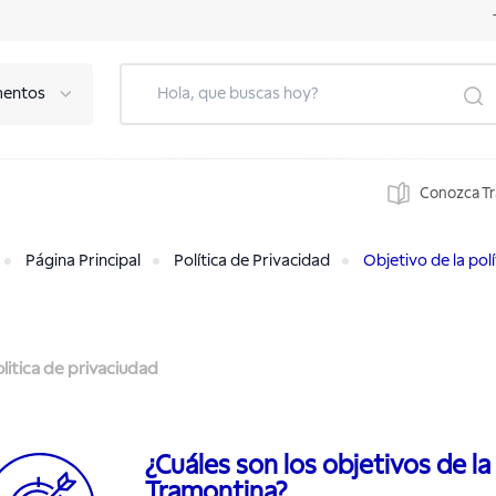
mentos
Conozca T
Página Principal
Política de Privacidad
Objetivo de la polí
litica de privaciudad
¿Cuáles son los objetivos de la
Tramontina?