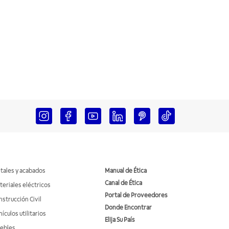
tales y acabados
Manual de Ética
Canal de Ética
teriales eléctricos
Portal de Proveedores
nstrucción Civil
Donde Encontrar
ículos utilitarios
Elija Su País
ebles