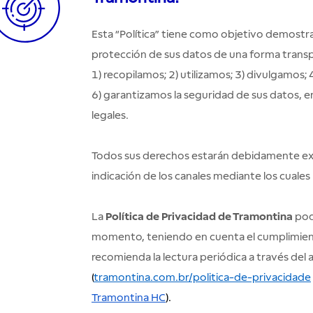
Esta “Política” tiene como objetivo demostr
protección de sus datos de una forma trans
1) recopilamos; 2) utilizamos; 3) divulgamos
6) garantizamos la seguridad de sus datos, e
legales.
Todos sus derechos estarán debidamente expli
indicación de los canales mediante los cuale
La
Política de Privacidad de Tramontina
podr
momento, teniendo en cuenta el cumplimient
recomienda la lectura periódica a través del a
(
tramontina.com.br/politica-de-privacidade
Tramontina HC
).