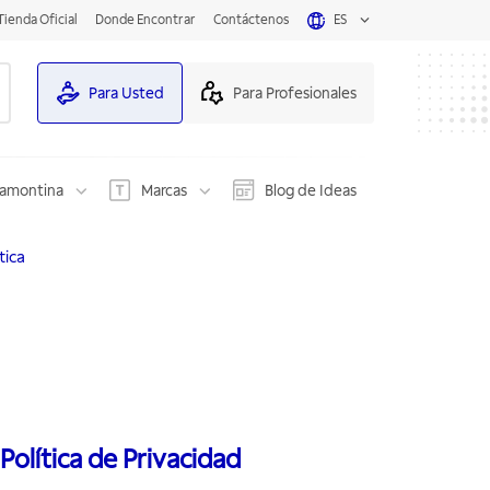
Tienda Oficial
Donde Encontrar
Contáctenos
ES
Para Usted
Para Profesionales
ramontina
Marcas
Blog de Ideas
tica
 Política de Privacidad