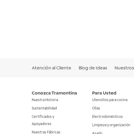
Atención al Cliente
Blog de Ideas
Nuestros 
Conozca Tramontina
Para Usted
Nuestra Historia
Utensilios para cocina
Sustentabilidad
Ollas
Certificados y
Electrodomésticos
Apoyadores
Limpieza y organización
Nuestras Fábricas
Asado