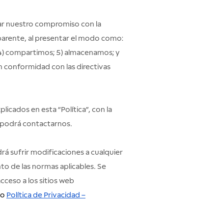
ar nuestro compromiso con la
parente, al presentar el modo como:
; 4) compartimos; 5) almacenamos; y
n conformidad con las directivas
cados en esta “Política”, con la
s podrá contactarnos.
á sufrir modificaciones a cualquier
o de las normas aplicables. Se
cceso a los sitios web
o
Política de Privacidad –