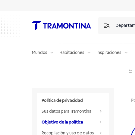
Departa
Mundos
Habitaciones
Inspiraciones
Política de Privacidad
Po
Política de privacidad
Sus datos para Tramontina
Objetivo de la política
Recopilación y uso de datos