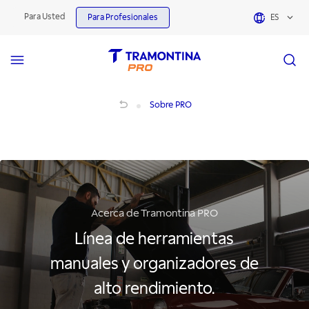
Para Usted
Para Profesionales
ES
Tramontina PRO: Herramientas Profesionales y Calidad
Sobre PRO
Acerca de Tramontina PRO
Línea de herramientas
manuales y organizadores de
alto rendimiento.