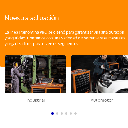
Nuestra actuación
La línea Tramontina PRO se diseñó para garantizar una alta duración
y seguridad. Contamos con una variedad de herramientas manuales
y organizadores para diversos segmentos.
Industrial
Automotor