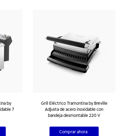
ina by
Grill Eléctrico Tramontina by Breville
idable 7
Adjusta de acero inoxidable con
bandeja desmontable 220 V
Comprar ahora