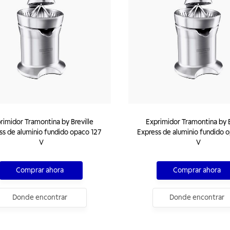
rimidor Tramontina by Breville
Exprimidor Tramontina by B
ss de aluminio fundido opaco 127
Express de aluminio fundido 
V
V
Comprar ahora
Comprar ahora
Donde encontrar
Donde encontrar