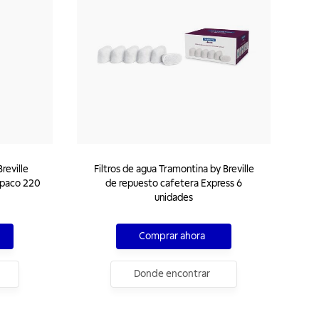
reville
Filtros de agua Tramontina by Breville
opaco 220
de repuesto cafetera Express 6
unidades
Comprar ahora
Donde encontrar