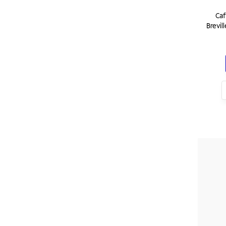
Caf
Brevil