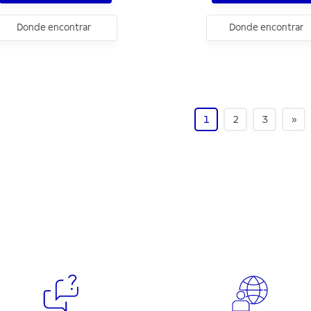
Donde encontrar
Donde encontrar
1
2
3
»