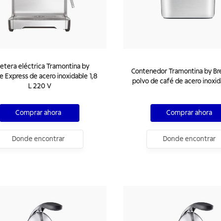
etera eléctrica Tramontina by
Contenedor Tramontina by Bre
le Express de acero inoxidable 1,8
polvo de café de acero inoxid
L 220 V
Comprar ahora
Comprar ahora
Donde encontrar
Donde encontrar