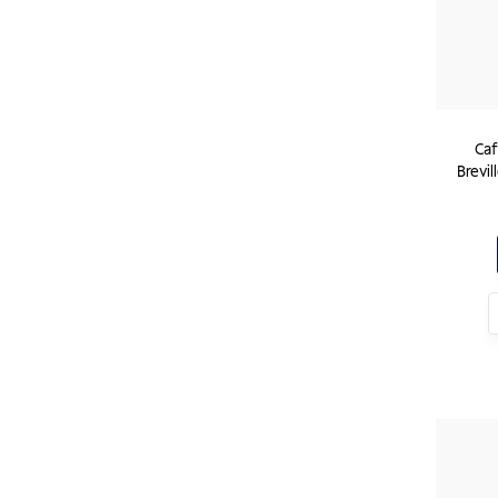
Caf
Brevil