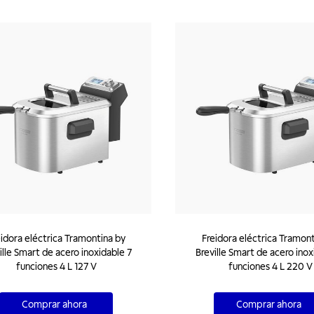
idora eléctrica Tramontina by
Freidora eléctrica Tramont
ille Smart de acero inoxidable 7
Breville Smart de acero inox
funciones 4 L 127 V
funciones 4 L 220 V
Comprar ahora
Comprar ahora