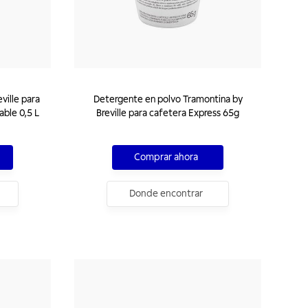
ville para
Detergente en polvo Tramontina by
able 0,5 L
Breville para cafetera Express 65g
Comprar ahora
Donde encontrar