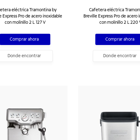
etera eléctrica Tramontina by
Cafetera eléctrica Tramon
le Express Pro de acero inoxidable
Breville Express Pro de acero 
con molinillo 2 L 127 V
con molinillo 2 L 220
Comprar ahora
Comprar ahora
Donde encontrar
Donde encontrar