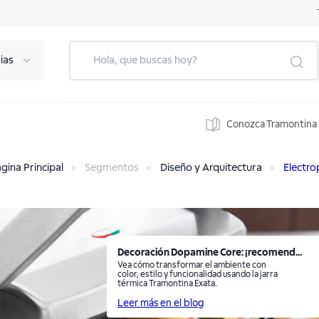
ias
Conozca Tramontina
gina Principal
Segmentos
Diseño y Arquitectura
Electro
Decoración Dopamine Core: ¡recomend...
Vea cómo transformar el ambiente con
color, estilo y funcionalidad usando la jarra
térmica Tramontina Exata.
Leer más en el blog