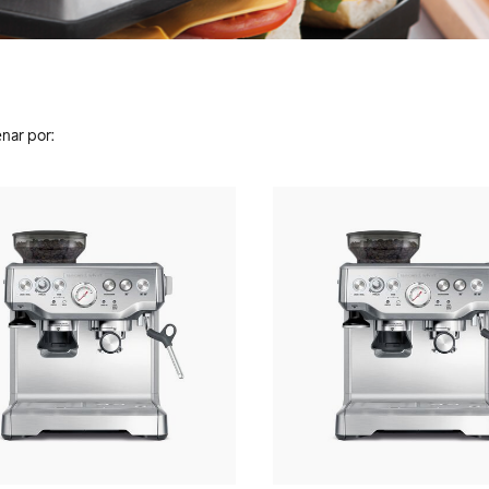
nar por: