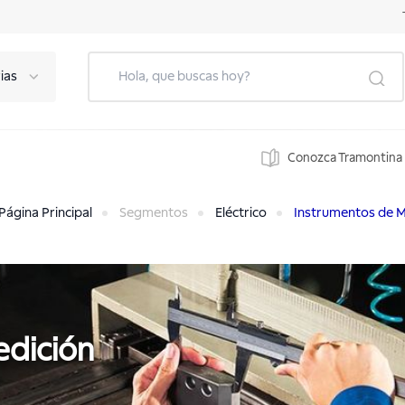
ias
Conozca Tramontina
Página Principal
Segmentos
Eléctrico
Instrumentos de M
edición