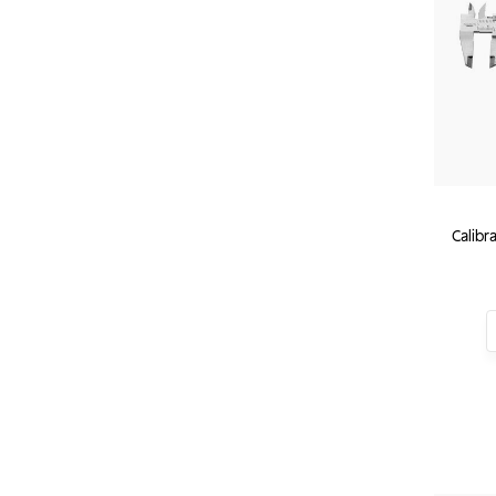
Calibr