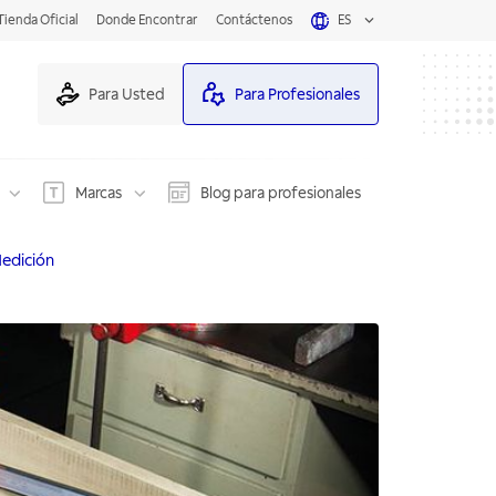
Tienda Oficial
Donde Encontrar
Contáctenos
ES
Para Usted
Para Profesionales
Marcas
Blog para profesionales
edición