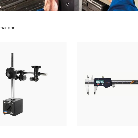
nar por: