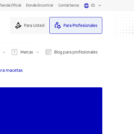
Tienda Oficial
Donde Encontrar
Contáctenos
ES
Para Usted
Para Profesionales
Marcas
Blog para profesionales
ara macetas