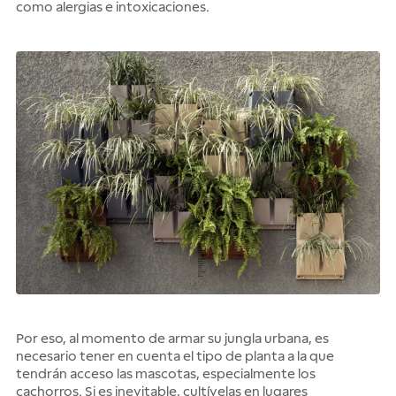
como alergias e intoxicaciones.
Por eso, al momento de armar su jungla urbana, es
necesario tener en cuenta el tipo de planta a la que
tendrán acceso las mascotas, especialmente los
cachorros. Si es inevitable, cultívelas en lugares