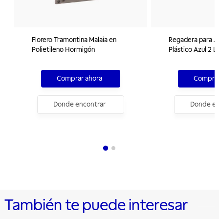
Florero Tramontina Malaia en
Regadera para Ja
Polietileno Hormigón
Plástico Azul 2 L
Comprar ahora
Comprar
Donde encontrar
Donde en
También te puede interesar