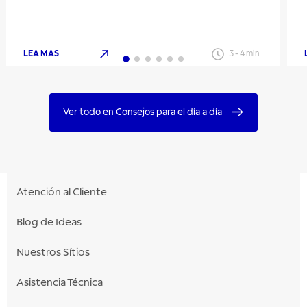
LEA MAS
3
-
4
min
Ver todo en Consejos para el día a día
Atención al Cliente
Blog de Ideas
Nuestros Sítios
Asistencia Técnica