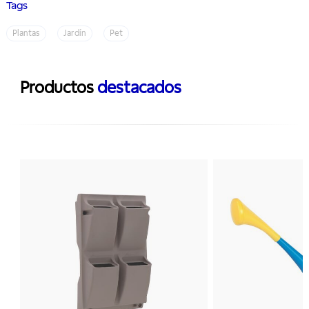
Tags
Plantas
Jardín
Pet
Productos
destacados