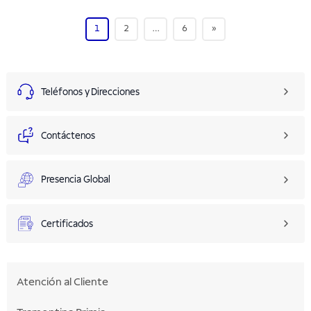
1
2
…
6
»
Teléfonos y Direcciones
Contáctenos
Presencia Global
Certificados
Atención al Cliente