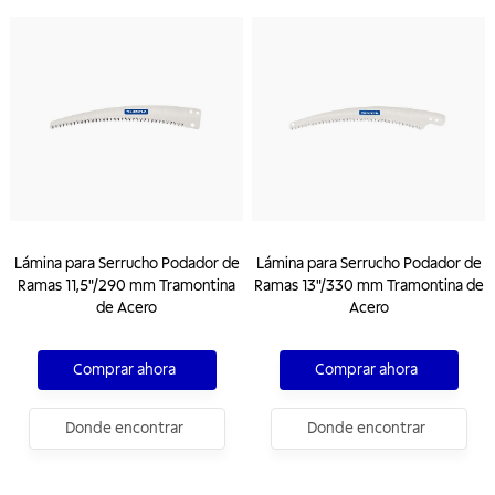
Lámina para Serrucho Podador de
Lámina para Serrucho Podador de
Ramas 11,5"/290 mm Tramontina
Ramas 13"/330 mm Tramontina de
de Acero
Acero
Comprar ahora
Comprar ahora
Donde encontrar
Donde encontrar