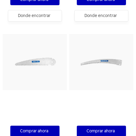
Donde encontrar
Donde encontrar
Comprar ahora
Comprar ahora