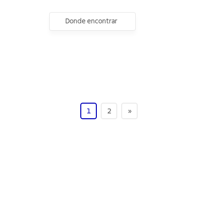
Donde encontrar
1
2
»