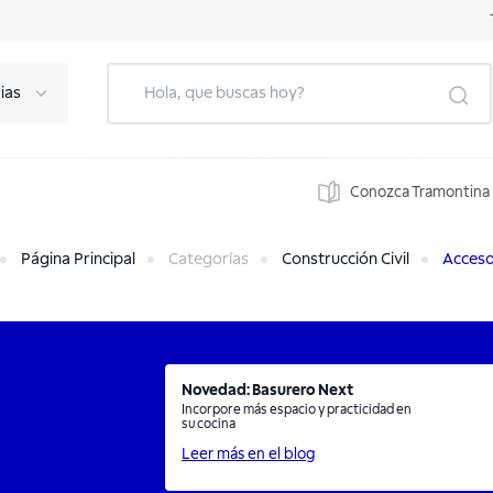
ias
Conozca Tramontina
Página Principal
Categorías
Construcción Civil
Acceso
Novedad: Basurero Next
Incorpore más espacio y practicidad en
su cocina
Leer más en el blog